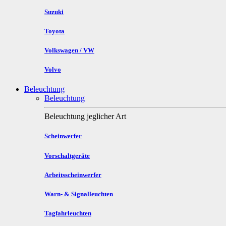
Suzuki
Toyota
Volkswagen / VW
Volvo
Beleuchtung
Beleuchtung
Beleuchtung jeglicher Art
Scheinwerfer
Vorschaltgeräte
Arbeitsscheinwerfer
Warn- & Signalleuchten
Tagfahrleuchten