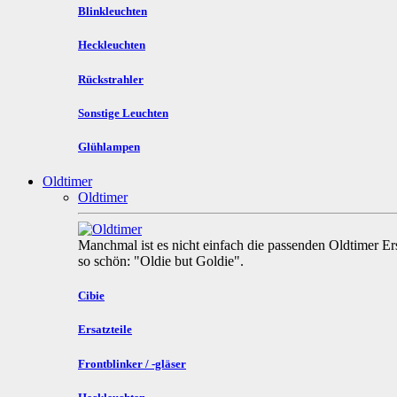
Blinkleuchten
Heckleuchten
Rückstrahler
Sonstige Leuchten
Glühlampen
Oldtimer
Oldtimer
Manchmal ist es nicht einfach die passenden Oldtimer Ers
so schön: "Oldie but Goldie".
Cibie
Ersatzteile
Frontblinker / -gläser