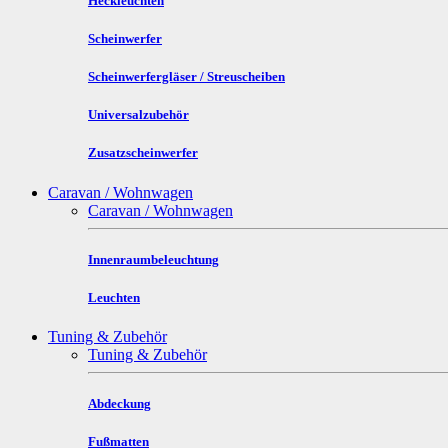
Heckleuchten
Scheinwerfer
Scheinwerfergläser / Streuscheiben
Universalzubehör
Zusatzscheinwerfer
Caravan / Wohnwagen
Caravan / Wohnwagen
Innenraumbeleuchtung
Leuchten
Tuning & Zubehör
Tuning & Zubehör
Abdeckung
Fußmatten