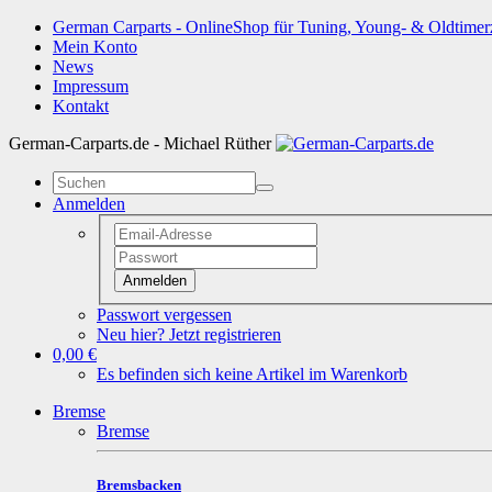
German Carparts - OnlineShop für Tuning, Young- & Oldtimer
Mein Konto
News
Impressum
Kontakt
German-Carparts.de - Michael Rüther
Anmelden
Anmelden
Passwort vergessen
Neu hier? Jetzt registrieren
0,00 €
Es befinden sich keine Artikel im Warenkorb
Bremse
Bremse
Bremsbacken