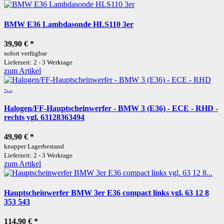
BMW E36 Lambdasonde HLS110 3er
39,90 €
*
sofort verfügbar
Lieferzeit: 2 - 3 Werktage
zum Artikel
Halogen/FF-Hauptscheinwerfer - BMW 3 (E36) - ECE - RHD -
rechts vgl. 63128363494
49,90 €
*
knapper Lagerbestand
Lieferzeit: 2 - 3 Werktage
zum Artikel
Hauptscheinwerfer BMW 3er E36 compact links vgl. 63 12 8
353 543
114,90 €
*