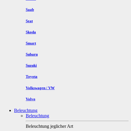
Saab
Seat
Skoda
Smart
Subaru
Suzuki
Toyota
Volkswagen / VW
Volvo
Beleuchtung
Beleuchtung
Beleuchtung jeglicher Art