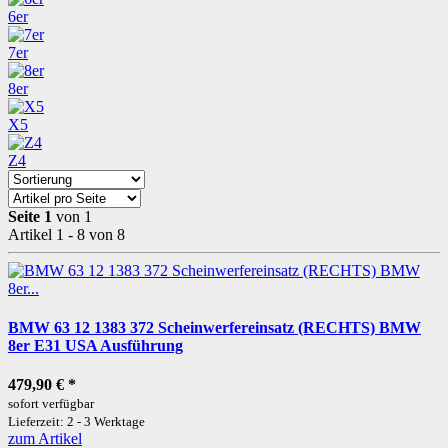
6er
7er
8er
X5
Z4
Seite 1
von 1
Artikel 1 - 8 von 8
BMW 63 12 1383 372 Scheinwerfereinsatz (RECHTS) BMW
8er E31 USA Ausführung
479,90 €
*
sofort verfügbar
Lieferzeit: 2 - 3 Werktage
zum Artikel