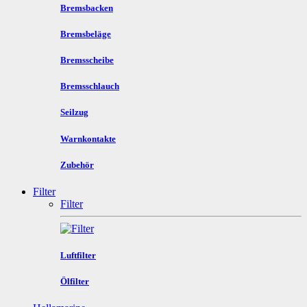
Bremsbacken
Bremsbeläge
Bremsscheibe
Bremsschlauch
Seilzug
Warnkontakte
Zubehör
Filter
Filter
Luftfilter
Ölfilter