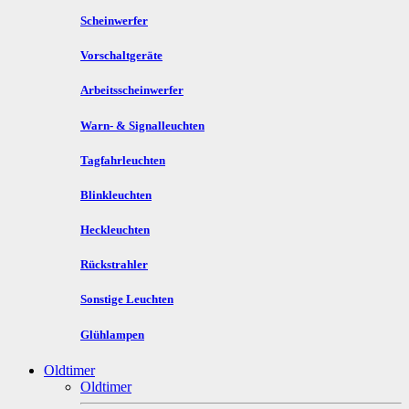
Scheinwerfer
Vorschaltgeräte
Arbeitsscheinwerfer
Warn- & Signalleuchten
Tagfahrleuchten
Blinkleuchten
Heckleuchten
Rückstrahler
Sonstige Leuchten
Glühlampen
Oldtimer
Oldtimer