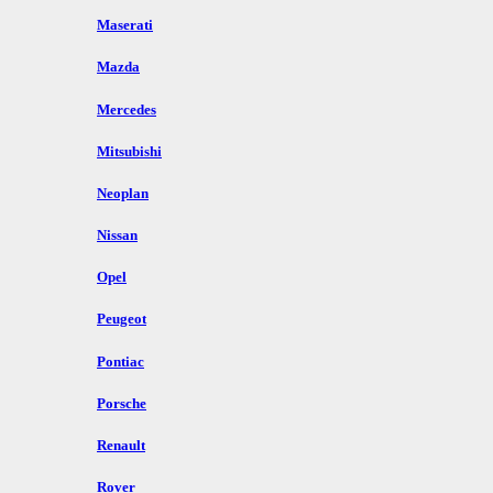
Maserati
Mazda
Mercedes
Mitsubishi
Neoplan
Nissan
Opel
Peugeot
Pontiac
Porsche
Renault
Rover