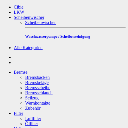
Cibie
LKW
Scheibenwischer
Scheibenwischer
Waschwasserpumpe / Scheibenreinigung
Alle Kategorien
Bremse
Bremsbacken
Bremsbeläge
Bremsscheibe
Bremsschlauch
Seilzug
Warnkontakte
Zubehör
Filter
Luftfilter
Ölfilter