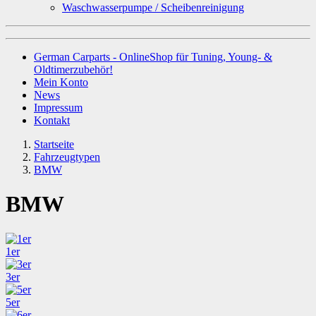
Waschwasserpumpe / Scheibenreinigung
German Carparts - OnlineShop für Tuning, Young- &
Oldtimerzubehör!
Mein Konto
News
Impressum
Kontakt
Startseite
Fahrzeugtypen
BMW
BMW
1er
3er
5er