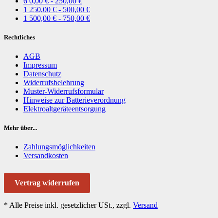
6
0,00 € - 250,00 €
1
250,00 € - 500,00 €
1
500,00 € - 750,00 €
Rechtliches
AGB
Impressum
Datenschutz
Widerrufsbelehrung
Muster-Widerrufsformular
Hinweise zur Batterieverordnung
Elektroaltgeräteentsorgung
Mehr über...
Zahlungsmöglichkeiten
Versandkosten
Vertrag widerrufen
*
Alle Preise inkl. gesetzlicher USt., zzgl.
Versand