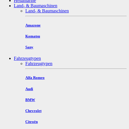
Hellamarine
Land- & Baumaschinen
Land- & Baumaschinen
Amazone
Komatsu
Sany
Fahrzeugtypen
Fahrzeugtypen
Alfa Romeo
Audi
BMW
Chevrolet
Citroën