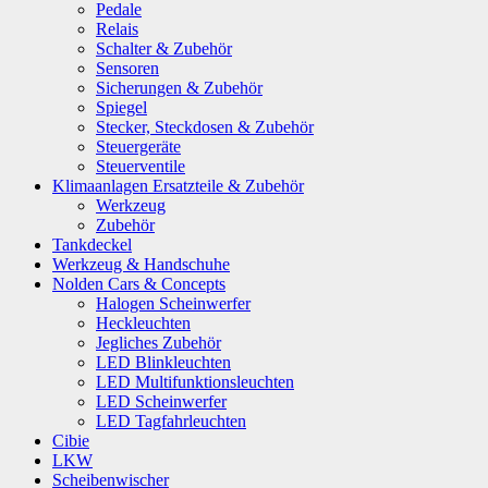
Pedale
Relais
Schalter & Zubehör
Sensoren
Sicherungen & Zubehör
Spiegel
Stecker, Steckdosen & Zubehör
Steuergeräte
Steuerventile
Klimaanlagen Ersatzteile & Zubehör
Werkzeug
Zubehör
Tankdeckel
Werkzeug & Handschuhe
Nolden Cars & Concepts
Halogen Scheinwerfer
Heckleuchten
Jegliches Zubehör
LED Blinkleuchten
LED Multifunktionsleuchten
LED Scheinwerfer
LED Tagfahrleuchten
Cibie
LKW
Scheibenwischer