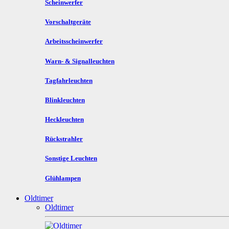
Scheinwerfer
Vorschaltgeräte
Arbeitsscheinwerfer
Warn- & Signalleuchten
Tagfahrleuchten
Blinkleuchten
Heckleuchten
Rückstrahler
Sonstige Leuchten
Glühlampen
Oldtimer
Oldtimer