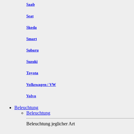
Saab
Seat
Skoda
Smart
Subaru
Suzuki
Toyota
Volkswagen / VW
Volvo
Beleuchtung
Beleuchtung
Beleuchtung jeglicher Art