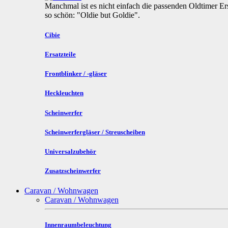
Manchmal ist es nicht einfach die passenden Oldtimer Ers
so schön: "Oldie but Goldie".
Cibie
Ersatzteile
Frontblinker / -gläser
Heckleuchten
Scheinwerfer
Scheinwerfergläser / Streuscheiben
Universalzubehör
Zusatzscheinwerfer
Caravan / Wohnwagen
Caravan / Wohnwagen
Innenraumbeleuchtung