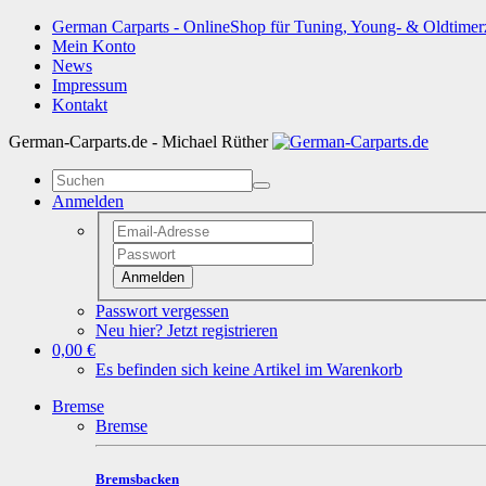
German Carparts - OnlineShop für Tuning, Young- & Oldtimer
Mein Konto
News
Impressum
Kontakt
German-Carparts.de - Michael Rüther
Anmelden
Anmelden
Passwort vergessen
Neu hier? Jetzt registrieren
0,00 €
Es befinden sich keine Artikel im Warenkorb
Bremse
Bremse
Bremsbacken