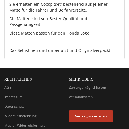
Sie erhalten ein Cockpitset; bestehend aus je einer
Matte für die Fahrer und Beifahrerseite.
Die Matten sind von Bester Qualität und
Passgenauigkeit.
Diese Matten passen für den Honda Logo
Das Set ist neu und unbenutzt und Originalverpackt.
RECHTLICHES
MEHR ÜBER...
AGB
Zahlungsmöglichkeiten
Impressum
Versandkosten
Datenschutz
Widerrufsbelehrung
Vertrag widerrufen
Muster-Widerrufsformular