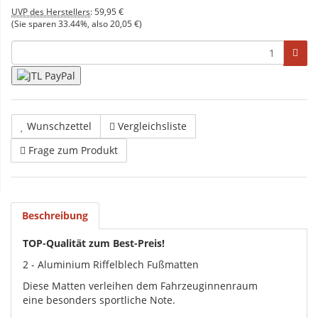
UVP des Herstellers
:
59,95 €
(Sie sparen
33.44%
, also
20,05 €
)
Wunschzettel
Vergleichsliste
Frage zum Produkt
Beschreibung
TOP-Qualität zum Best-Preis!
2 - Aluminium Riffelblech Fußmatten
Diese Matten verleihen dem Fahrzeuginnenraum
eine besonders sportliche Note.