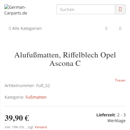
Alle Kategorien
Alufußmatten, Riffelblech Opel
Ascona C
Treser
Artikelnummer:
Fuß_52
Kategorie:
Fußmatten
39,90 €
Lieferzeit
:
2 - 3
Werktage
inkl. 19% USt. , zzgl.
Versand