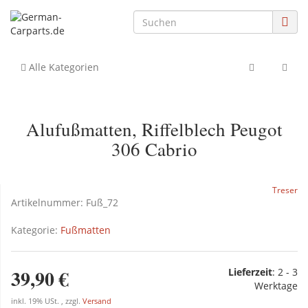
Alle Kategorien
Alufußmatten, Riffelblech Peugot
306 Cabrio
Treser
Artikelnummer:
Fuß_72
Kategorie:
Fußmatten
39,90 €
Lieferzeit
:
2 - 3
Werktage
inkl. 19% USt. , zzgl.
Versand