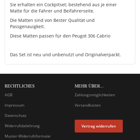
Sie erhalten ein Cockpitset; bestehend aus je einer
Matte für die Fahrer und Beifahrerseite.
Die Matten sind von Bester Qualität und
Passgenauigkeit.
Diese Matten passen für den Peugot 306 Cabrio
Das Set ist neu und unbenutzt und Originalverpackt.
RECHTLICHES
MEHR ÜBER...
AGB
Zahlungsmöglichkeiten
Impressum
Versandkosten
Datenschutz
Widerrufsbelehrung
Vertrag widerrufen
Muster-Widerrufsformular