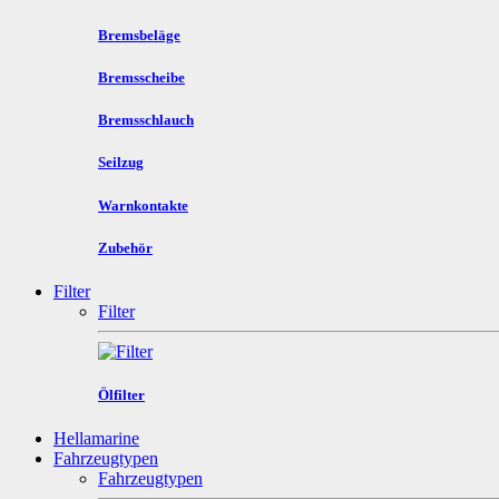
Bremsbeläge
Bremsscheibe
Bremsschlauch
Seilzug
Warnkontakte
Zubehör
Filter
Filter
Ölfilter
Hellamarine
Fahrzeugtypen
Fahrzeugtypen