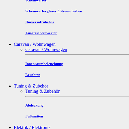
Scheinwerfer
Scheinwerfergläser / Streuscheiben
Universalzubehör
Zusatzscheinwerfer
Caravan / Wohnwagen
Caravan / Wohnwagen
Innenraumbeleuchtung
Leuchten
Tuning & Zubehör
Tuning & Zubehör
Abdeckung
Fußmatten
Elektrik / Elektronik