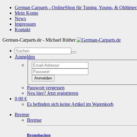
German Carparts - OnlineShop für Tuning, Young- & Oldtimer
Mein Konto
News
Impressum
Kontakt
German-Carparts.de - Michael Rüther
Anmelden
Anmelden
Passwort vergessen
Neu hier? Jetzt registrieren
0,00 €
Es befinden sich keine Artikel im Warenkorb
Bremse
Bremse
Bremsbacken