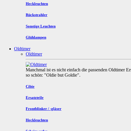
Heckleuchten
Rückstrahler
Sonstige Leuchten
Glühlampen
Oldtimer
Oldtimer
Manchmal ist es nicht einfach die passenden Oldtimer Ers
so schön: "Oldie but Goldie".
Cibie
Ersatzteile
Frontblinker / -gläser
Heckleuchten