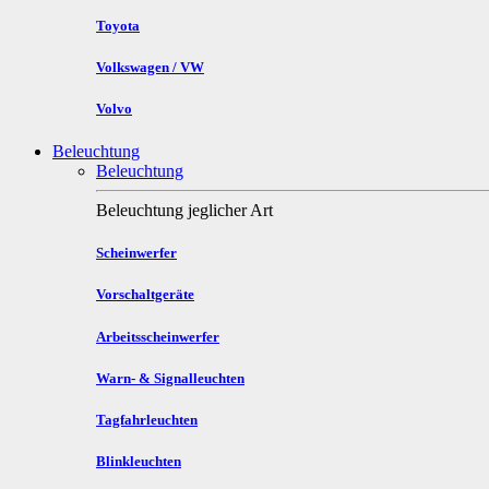
Toyota
Volkswagen / VW
Volvo
Beleuchtung
Beleuchtung
Beleuchtung jeglicher Art
Scheinwerfer
Vorschaltgeräte
Arbeitsscheinwerfer
Warn- & Signalleuchten
Tagfahrleuchten
Blinkleuchten