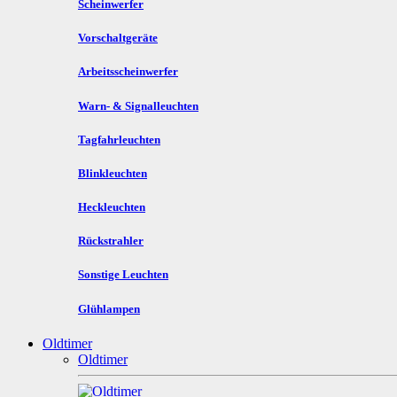
Scheinwerfer
Vorschaltgeräte
Arbeitsscheinwerfer
Warn- & Signalleuchten
Tagfahrleuchten
Blinkleuchten
Heckleuchten
Rückstrahler
Sonstige Leuchten
Glühlampen
Oldtimer
Oldtimer