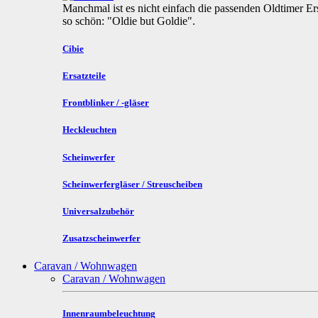
Manchmal ist es nicht einfach die passenden Oldtimer Ers
so schön: "Oldie but Goldie".
Cibie
Ersatzteile
Frontblinker / -gläser
Heckleuchten
Scheinwerfer
Scheinwerfergläser / Streuscheiben
Universalzubehör
Zusatzscheinwerfer
Caravan / Wohnwagen
Caravan / Wohnwagen
Innenraumbeleuchtung