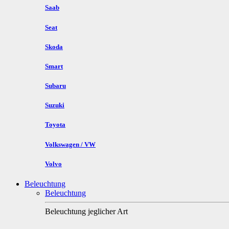
Saab
Seat
Skoda
Smart
Subaru
Suzuki
Toyota
Volkswagen / VW
Volvo
Beleuchtung
Beleuchtung
Beleuchtung jeglicher Art