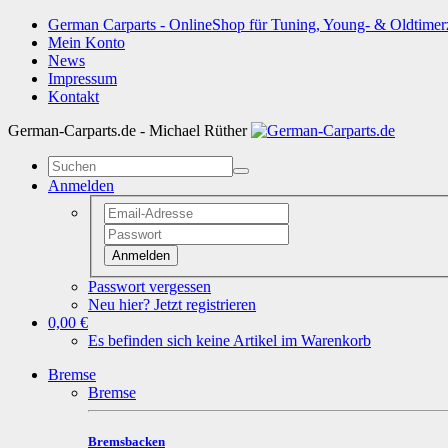
German Carparts - OnlineShop für Tuning, Young- & Oldtimer
Mein Konto
News
Impressum
Kontakt
German-Carparts.de - Michael Rüther
Anmelden
Anmelden
Passwort vergessen
Neu hier? Jetzt registrieren
0,00 €
Es befinden sich keine Artikel im Warenkorb
Bremse
Bremse
Bremsbacken