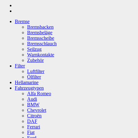
Bremse
Bremsbacken
Bremsbeläge
Bremsscheibe
Bremsschlauch
Seilzug
Warnkontakte
Zubehör
Filter
Luftfilter
Ölfilter
Hellamarine
Fahrzeugtypen
Alfa Romeo
Audi
BMW
Chevrolet
Citroën
DAF
Ferrari
Fiat
Ford