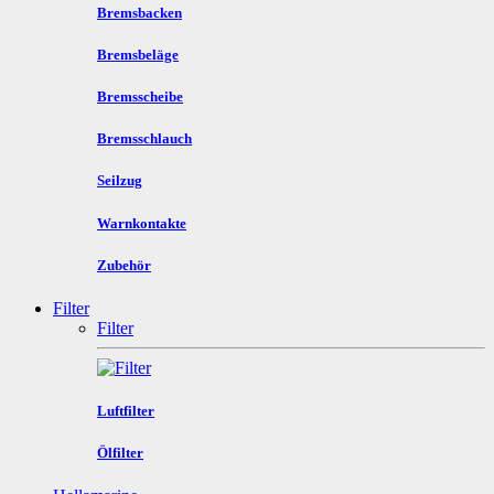
Bremsbacken
Bremsbeläge
Bremsscheibe
Bremsschlauch
Seilzug
Warnkontakte
Zubehör
Filter
Filter
Luftfilter
Ölfilter