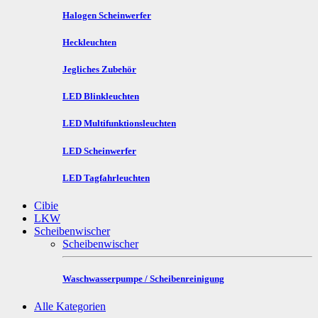
Halogen Scheinwerfer
Heckleuchten
Jegliches Zubehör
LED Blinkleuchten
LED Multifunktionsleuchten
LED Scheinwerfer
LED Tagfahrleuchten
Cibie
LKW
Scheibenwischer
Scheibenwischer
Waschwasserpumpe / Scheibenreinigung
Alle Kategorien