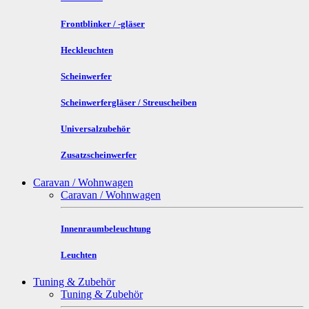
Frontblinker / -gläser
Heckleuchten
Scheinwerfer
Scheinwerfergläser / Streuscheiben
Universalzubehör
Zusatzscheinwerfer
Caravan / Wohnwagen
Caravan / Wohnwagen
Innenraumbeleuchtung
Leuchten
Tuning & Zubehör
Tuning & Zubehör