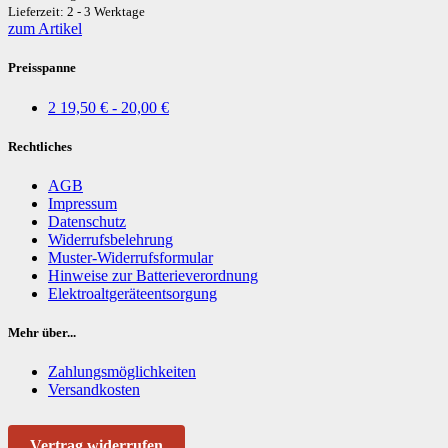
Lieferzeit: 2 - 3 Werktage
zum Artikel
Preisspanne
2
19,50 € - 20,00 €
Rechtliches
AGB
Impressum
Datenschutz
Widerrufsbelehrung
Muster-Widerrufsformular
Hinweise zur Batterieverordnung
Elektroaltgeräteentsorgung
Mehr über...
Zahlungsmöglichkeiten
Versandkosten
Vertrag widerrufen