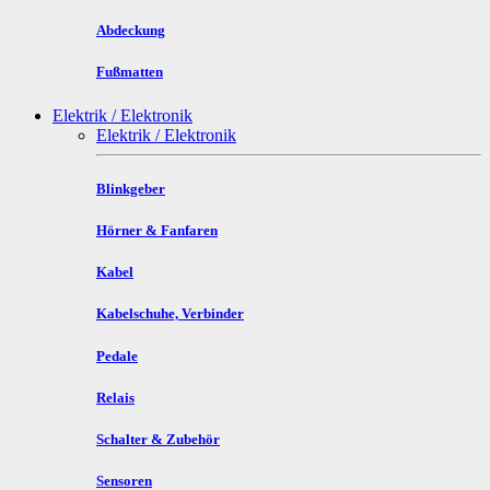
Abdeckung
Fußmatten
Elektrik / Elektronik
Elektrik / Elektronik
Blinkgeber
Hörner & Fanfaren
Kabel
Kabelschuhe, Verbinder
Pedale
Relais
Schalter & Zubehör
Sensoren