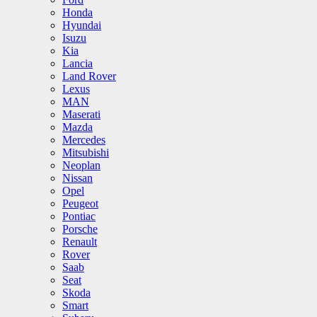
Honda
Hyundai
Isuzu
Kia
Lancia
Land Rover
Lexus
MAN
Maserati
Mazda
Mercedes
Mitsubishi
Neoplan
Nissan
Opel
Peugeot
Pontiac
Porsche
Renault
Rover
Saab
Seat
Skoda
Smart