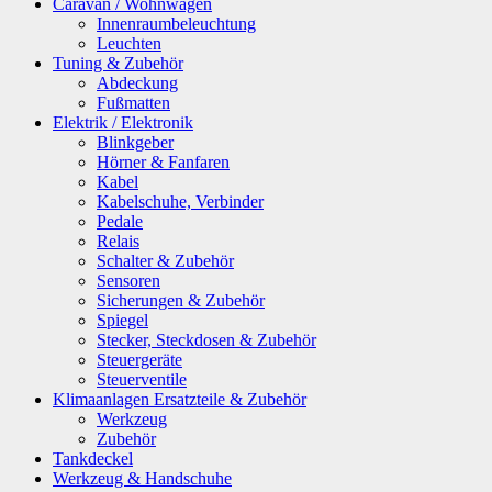
Caravan / Wohnwagen
Innenraumbeleuchtung
Leuchten
Tuning & Zubehör
Abdeckung
Fußmatten
Elektrik / Elektronik
Blinkgeber
Hörner & Fanfaren
Kabel
Kabelschuhe, Verbinder
Pedale
Relais
Schalter & Zubehör
Sensoren
Sicherungen & Zubehör
Spiegel
Stecker, Steckdosen & Zubehör
Steuergeräte
Steuerventile
Klimaanlagen Ersatzteile & Zubehör
Werkzeug
Zubehör
Tankdeckel
Werkzeug & Handschuhe