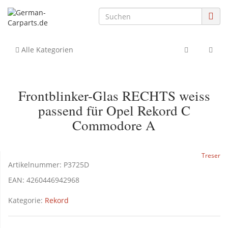
Alle Kategorien
Frontblinker-Glas RECHTS weiss
passend für Opel Rekord C
Commodore A
Treser
Artikelnummer:
P3725D
EAN:
4260446942968
Kategorie:
Rekord