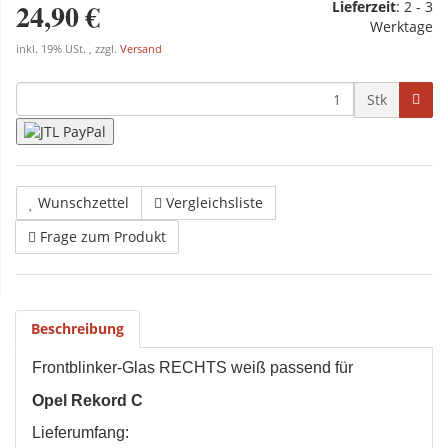
24,90 €
Lieferzeit
:
2 - 3
Werktage
inkl. 19% USt. , zzgl.
Versand
Stk
Wunschzettel
Vergleichsliste
Frage zum Produkt
Beschreibung
Frontblinker-Glas RECHTS weiß passend für
Opel Rekord C
Lieferumfang: