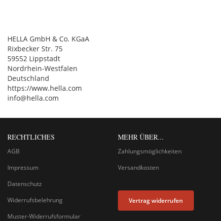
HELLA GmbH & Co. KGaA
Rixbecker Str. 75
59552 Lippstadt
Nordrhein-Westfalen
Deutschland
https://www.hella.com
info@hella.com
RECHTLICHES
MEHR ÜBER...
AGB
Zahlungsmöglichkeiten
Impressum
Versandkosten
Datenschutz
Widerrufsbelehrung
Vertrag widerrufen
Muster-Widerrufsformular