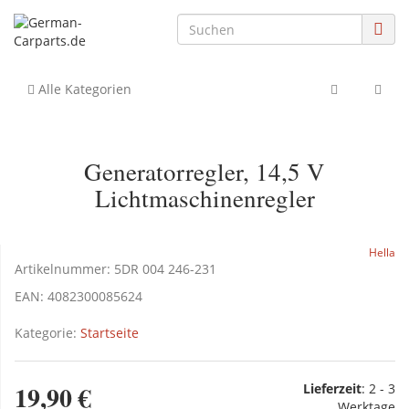
Alle Kategorien
Generatorregler, 14,5 V
Lichtmaschinenregler
Hella
Artikelnummer:
5DR 004 246-231
EAN:
4082300085624
Kategorie:
Startseite
19,90 €
Lieferzeit
:
2 - 3
Werktage