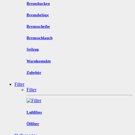
Bremsbacken
Bremsbeläge
Bremsscheibe
Bremsschlauch
Seilzug
Warnkontakte
Zubehör
Filter
Filter
Luftfilter
Ölfilter