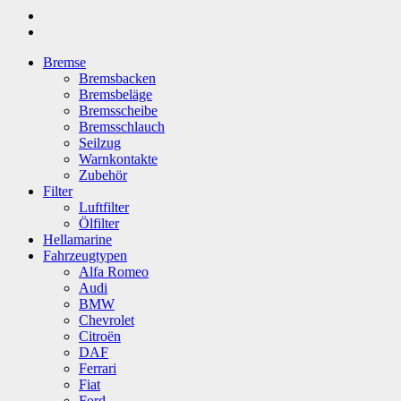
Bremse
Bremsbacken
Bremsbeläge
Bremsscheibe
Bremsschlauch
Seilzug
Warnkontakte
Zubehör
Filter
Luftfilter
Ölfilter
Hellamarine
Fahrzeugtypen
Alfa Romeo
Audi
BMW
Chevrolet
Citroën
DAF
Ferrari
Fiat
Ford