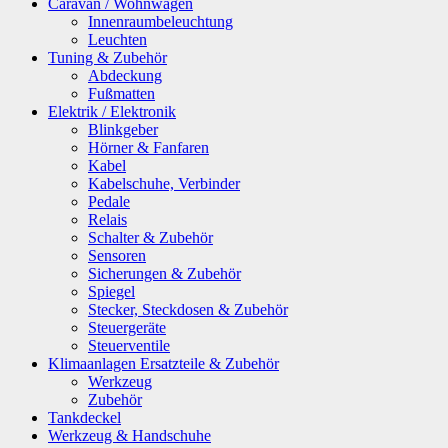
Caravan / Wohnwagen
Innenraumbeleuchtung
Leuchten
Tuning & Zubehör
Abdeckung
Fußmatten
Elektrik / Elektronik
Blinkgeber
Hörner & Fanfaren
Kabel
Kabelschuhe, Verbinder
Pedale
Relais
Schalter & Zubehör
Sensoren
Sicherungen & Zubehör
Spiegel
Stecker, Steckdosen & Zubehör
Steuergeräte
Steuerventile
Klimaanlagen Ersatzteile & Zubehör
Werkzeug
Zubehör
Tankdeckel
Werkzeug & Handschuhe