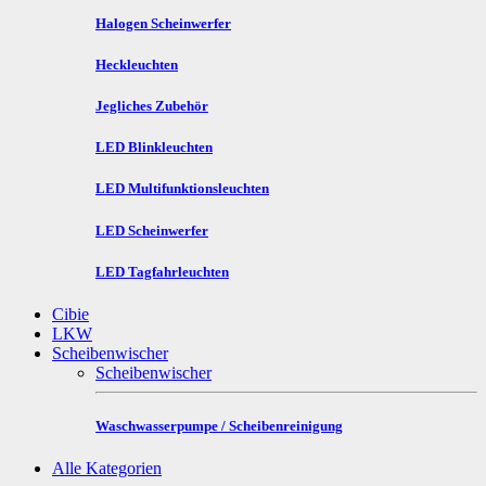
Halogen Scheinwerfer
Heckleuchten
Jegliches Zubehör
LED Blinkleuchten
LED Multifunktionsleuchten
LED Scheinwerfer
LED Tagfahrleuchten
Cibie
LKW
Scheibenwischer
Scheibenwischer
Waschwasserpumpe / Scheibenreinigung
Alle Kategorien