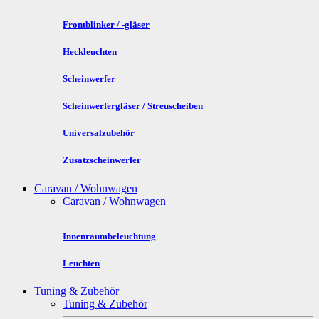
Frontblinker / -gläser
Heckleuchten
Scheinwerfer
Scheinwerfergläser / Streuscheiben
Universalzubehör
Zusatzscheinwerfer
Caravan / Wohnwagen
Caravan / Wohnwagen
Innenraumbeleuchtung
Leuchten
Tuning & Zubehör
Tuning & Zubehör