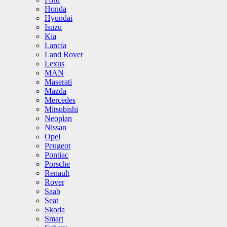
Honda
Hyundai
Isuzu
Kia
Lancia
Land Rover
Lexus
MAN
Maserati
Mazda
Mercedes
Mitsubishi
Neoplan
Nissan
Opel
Peugeot
Pontiac
Porsche
Renault
Rover
Saab
Seat
Skoda
Smart