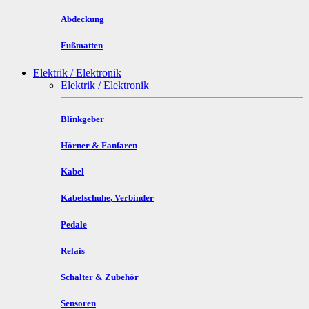
Abdeckung
Fußmatten
Elektrik / Elektronik
Elektrik / Elektronik
Blinkgeber
Hörner & Fanfaren
Kabel
Kabelschuhe, Verbinder
Pedale
Relais
Schalter & Zubehör
Sensoren