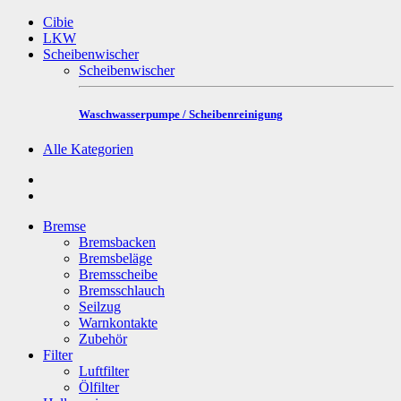
Cibie
LKW
Scheibenwischer
Scheibenwischer
Waschwasserpumpe / Scheibenreinigung
Alle Kategorien
Bremse
Bremsbacken
Bremsbeläge
Bremsscheibe
Bremsschlauch
Seilzug
Warnkontakte
Zubehör
Filter
Luftfilter
Ölfilter