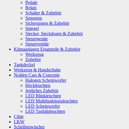
Pedale
Relais
Schalter & Zubehör
Sensoren
Sicherungen & Zubehör
Spiegel
Stecker, Steckdosen & Zubehör
Steuergeräte
Steuerventile
Klimaanlagen Ersatzteile & Zubehör
Werkzeug
Zubehör
Tankdeckel
Werkzeug & Handschuhe
Nolden Cars & Concepts
Halogen Scheinwerfer
Heckleuchten
Jegliches Zubehör
LED Blinkleuchten
LED Multifunktionsleuchten
LED Scheinwerfer
LED Tagfahrleuchten
Cibie
LKW
Scheibenwischer