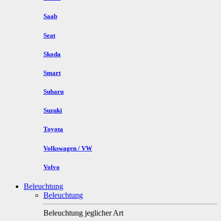
Saab
Seat
Skoda
Smart
Subaru
Suzuki
Toyota
Volkswagen / VW
Volvo
Beleuchtung
Beleuchtung
Beleuchtung jeglicher Art