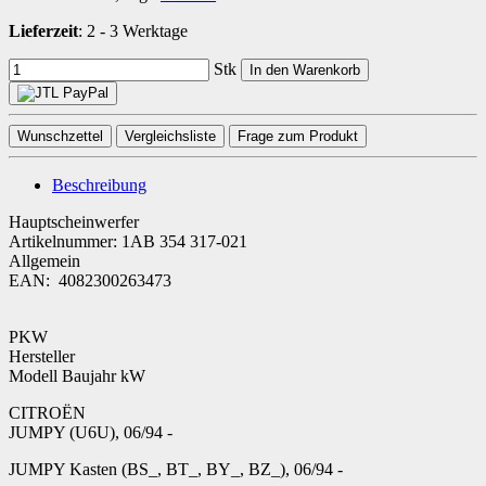
Lieferzeit
:
2 - 3 Werktage
Stk
In den Warenkorb
Wunschzettel
Vergleichsliste
Frage zum Produkt
Beschreibung
Hauptscheinwerfer
Artikelnummer: 1AB 354 317-021
Allgemein
EAN: 4082300263473
PKW
Hersteller
Modell Baujahr kW
CITROËN
JUMPY (U6U), 06/94 -
JUMPY Kasten (BS_, BT_, BY_, BZ_), 06/94 -