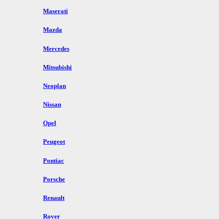
Maserati
Mazda
Mercedes
Mitsubishi
Neoplan
Nissan
Opel
Peugeot
Pontiac
Porsche
Renault
Rover