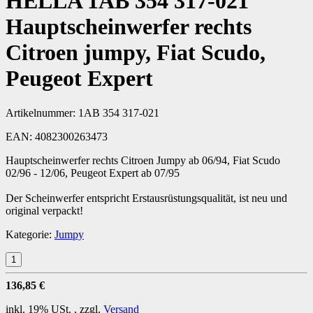
HELLA 1AB 354 317-021
Hauptscheinwerfer rechts
Citroen jumpy, Fiat Scudo,
Peugeot Expert
Artikelnummer:
1AB 354 317-021
EAN:
4082300263473
Hauptscheinwerfer rechts Citroen Jumpy ab 06/94, Fiat Scudo
02/96 - 12/06, Peugeot Expert ab 07/95
Der Scheinwerfer entspricht Erstausrüstungsqualität, ist neu und
original verpackt!
Kategorie:
Jumpy
136,85 €
inkl. 19% USt. , zzgl.
Versand