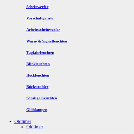
Scheinwerfer
Vorschaltgeräte
Arbeitsscheinwerfer
Warn- & Signalleuchten
Tagfahrleuchten
Blinkleuchten
Heckleuchten
Rückstrahler
Sonstige Leuchten
Glühlampen
Oldtimer
Oldtimer