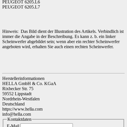
PEUGEOT 6205.L6
PEUGEOT 6205.L7
Hinweis: Das Bild dient der Illustration des Artikels. Verbindlich ist
immer die Angabe in der Beschreibung. Es kann z. b. ein linker
Scheinwerfer abgebildet sein; wenn aber ein rechter Scheinwerfer
angeboten wird, erhalten Sie auch einen rechten Scheinwerfer.
Herstellerinformationen
HELLA GmbH & Co. KGaA
Rixbecker Str. 75
59552 Lippstadt
Nordrhein-Westfalen
Deutschland
https://www.hella.com
info@hella.com
Kontaktdaten
E-Mail