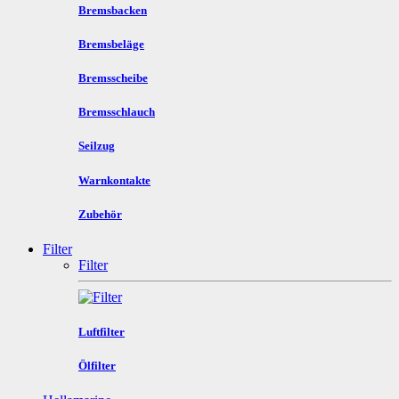
Bremsbacken
Bremsbeläge
Bremsscheibe
Bremsschlauch
Seilzug
Warnkontakte
Zubehör
Filter
Filter
Luftfilter
Ölfilter