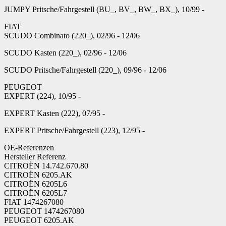
JUMPY Pritsche/Fahrgestell (BU_, BV_, BW_, BX_), 10/99 -
FIAT
SCUDO Combinato (220_), 02/96 - 12/06
SCUDO Kasten (220_), 02/96 - 12/06
SCUDO Pritsche/Fahrgestell (220_), 09/96 - 12/06
PEUGEOT
EXPERT (224), 10/95 -
EXPERT Kasten (222), 07/95 -
EXPERT Pritsche/Fahrgestell (223), 12/95 -
OE-Referenzen
Hersteller Referenz
CITROËN 14.742.670.80
CITROËN 6205.AK
CITROËN 6205L6
CITROËN 6205L7
FIAT 1474267080
PEUGEOT 1474267080
PEUGEOT 6205.AK