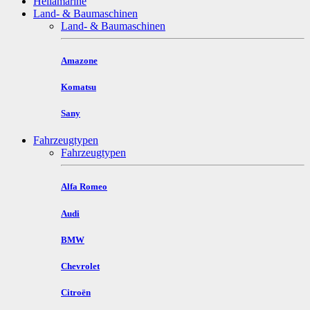
Hellamarine
Land- & Baumaschinen
Land- & Baumaschinen
Amazone
Komatsu
Sany
Fahrzeugtypen
Fahrzeugtypen
Alfa Romeo
Audi
BMW
Chevrolet
Citroën