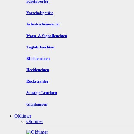
Scheinwerfer
Vorschaltgeräte
Arbeitsscheinwerfer
Warn- & Signalleuchten
Tagfahrleuchten
Blinkleuchten
Heckleuchten
Rückstrahler
Sonstige Leuchten
Glühlampen
Oldtimer
Oldtimer