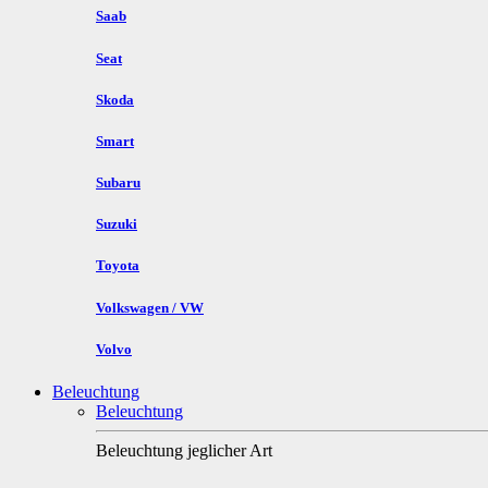
Saab
Seat
Skoda
Smart
Subaru
Suzuki
Toyota
Volkswagen / VW
Volvo
Beleuchtung
Beleuchtung
Beleuchtung jeglicher Art