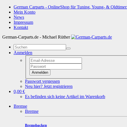
German Carparts - OnlineShop für Tuning, Young- & Oldtimer
Mein Konto
News
Impressum
Kontakt
German-Carparts.de - Michael Rüther
Anmelden
Anmelden
Passwort vergessen
Neu hier? Jetzt registrieren
0,00 €
Es befinden sich keine Artikel im Warenkorb
Bremse
Bremse
Bremsbacken