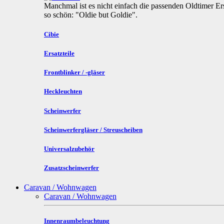
Manchmal ist es nicht einfach die passenden Oldtimer Ers
so schön: "Oldie but Goldie".
Cibie
Ersatzteile
Frontblinker / -gläser
Heckleuchten
Scheinwerfer
Scheinwerfergläser / Streuscheiben
Universalzubehör
Zusatzscheinwerfer
Caravan / Wohnwagen
Caravan / Wohnwagen
Innenraumbeleuchtung