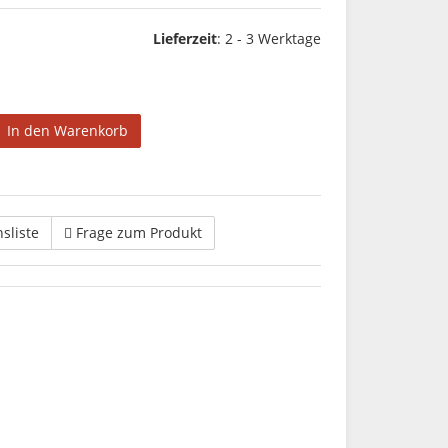
Lieferzeit
:
2 - 3 Werktage
In den Warenkorb
hsliste
Frage zum Produkt