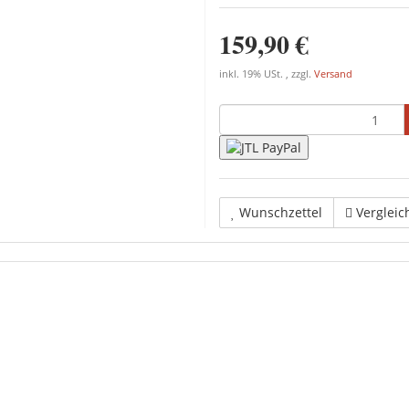
159,90 €
inkl. 19% USt. , zzgl.
Versand
Wunschzettel
Vergleic