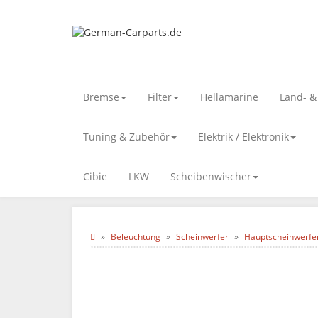
Bremse
Filter
Hellamarine
Land- 
Tuning & Zubehör
Elektrik / Elektronik
Cibie
LKW
Scheibenwischer
Beleuchtung
Scheinwerfer
Hauptscheinwerfe