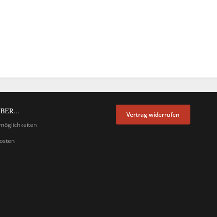
BER...
Vertrag widerrufen
möglichkeiten
osten