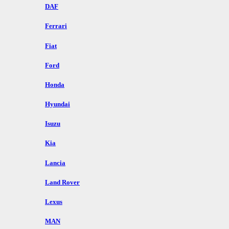
DAF
Ferrari
Fiat
Ford
Honda
Hyundai
Isuzu
Kia
Lancia
Land Rover
Lexus
MAN