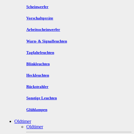
Scheinwerfer
Vorschaltgeräte
Arbeitsscheinwerfer
Warn- & Signalleuchten
Tagfahrleuchten
Blinkleuchten
Heckleuchten
Rückstrahler
Sonstige Leuchten
Glühlampen
Oldtimer
Oldtimer