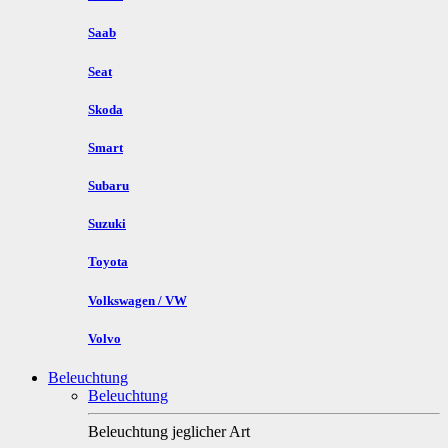
Saab
Seat
Skoda
Smart
Subaru
Suzuki
Toyota
Volkswagen / VW
Volvo
Beleuchtung
Beleuchtung
Beleuchtung jeglicher Art