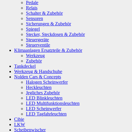
Pedale
Relais
Schalter & Zubehör
Sensoren
Sicherungen & Zubehör
Spiegel
Stecker, Steckdosen & Zubehör
Steuergeräte
Steuerventile
Klimaanlagen Ersatzteile & Zubehör
Werkzeug
Zubehör
Tankdeckel
Werkzeug & Handschuhe
Nolden Cars & Concepts
Halogen Scheinwerfer
Heckleuchten
Jegliches Zubehör
LED Blinkleuchten
LED Multifunktionsleuchten
LED Scheinwerfer
LED Tagfahrleuchten
Cibie
LKW
Scheibenwischer