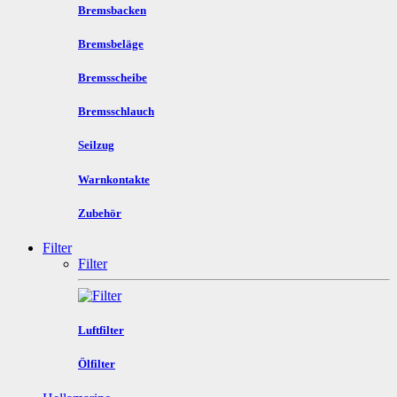
Bremsbacken
Bremsbeläge
Bremsscheibe
Bremsschlauch
Seilzug
Warnkontakte
Zubehör
Filter
Filter
Luftfilter
Ölfilter