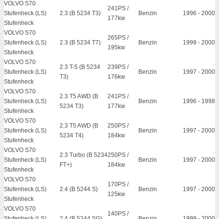
VOLVO S70
241PS /
Stufenheck (LS)
2.3 (B 5234 T3)
Benzin
1996
-
2000
177kw
Stufenheck
VOLVO S70
265PS /
Stufenheck (LS)
2.3 (B 5234 T7)
Benzin
1999
-
2000
195kw
Stufenheck
VOLVO S70
2.3 T-5 (B 5234
239PS /
Stufenheck (LS)
Benzin
1997
-
2000
T3)
176kw
Stufenheck
VOLVO S70
2.3 T5 AWD (B
241PS /
Stufenheck (LS)
Benzin
1996
-
1998
5234 T3)
177kw
Stufenheck
VOLVO S70
2.3 T5 AWD (B
250PS /
Stufenheck (LS)
Benzin
1997
-
2000
5234 T4)
184kw
Stufenheck
VOLVO S70
2.3 Turbo (B 5234
250PS /
Stufenheck (LS)
Benzin
1997
-
2000
FT+)
184kw
Stufenheck
VOLVO S70
170PS /
Stufenheck (LS)
2.4 (B 5244 S)
Benzin
1997
-
2000
125kw
Stufenheck
VOLVO S70
140PS /
Stufenheck (LS)
2.4 (B 5244 SG)
Benzin
1999
-
2000