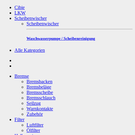
Cibie
LKW
Scheibenwischer
Scheibenwischer
Waschwasserpumpe / Scheibenreinigung
Alle Kategorien
Bremse
Bremsbacken
Bremsbeläge
Bremsscheibe
Bremsschlauch
Seilzug
Warnkontakte
Zubehör
Filter
Luftfilter
Ölfilter