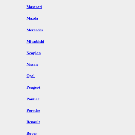
Maserati
Mazda
Mercedes
Mitsubishi
Neoplan
Nissan
Opel
Peugeot
Pontiac
Porsche
Renault
Rover