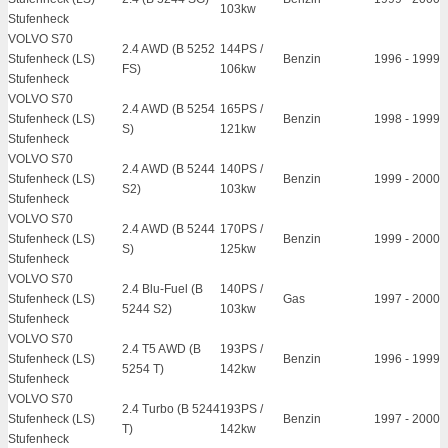
103kw
Stufenheck
VOLVO S70
2.4 AWD (B 5252
144PS /
Stufenheck (LS)
Benzin
1996
-
1999
FS)
106kw
Stufenheck
VOLVO S70
2.4 AWD (B 5254
165PS /
Stufenheck (LS)
Benzin
1998
-
1999
S)
121kw
Stufenheck
VOLVO S70
2.4 AWD (B 5244
140PS /
Stufenheck (LS)
Benzin
1999
-
2000
S2)
103kw
Stufenheck
VOLVO S70
2.4 AWD (B 5244
170PS /
Stufenheck (LS)
Benzin
1999
-
2000
S)
125kw
Stufenheck
VOLVO S70
2.4 Blu-Fuel (B
140PS /
Stufenheck (LS)
Gas
1997
-
2000
5244 S2)
103kw
Stufenheck
VOLVO S70
2.4 T5 AWD (B
193PS /
Stufenheck (LS)
Benzin
1996
-
1999
5254 T)
142kw
Stufenheck
VOLVO S70
2.4 Turbo (B 5244
193PS /
Stufenheck (LS)
Benzin
1997
-
2000
T)
142kw
Stufenheck