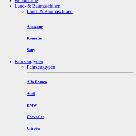
Hellamarine
Land- & Baumaschinen
Land- & Baumaschinen
Amazone
Komatsu
Sany
Fahrzeugtypen
Fahrzeugtypen
Alfa Romeo
Audi
BMW
Chevrolet
Citroën