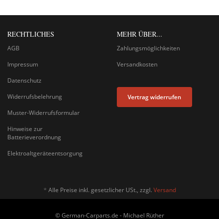
RECHTLICHES
MEHR ÜBER...
AGB
Zahlungsmöglichkeiten
Impressum
Versandkosten
Datenschutz
Widerrufsbelehrung
Vertrag widerrufen
Muster-Widerrufsformular
Hinweise zur
Batterieverordnung
Elektroaltgeräteentsorgung
*
Alle Preise inkl. gesetzlicher USt., zzgl.
Versand
© German-Carparts.de - Michael Rüther