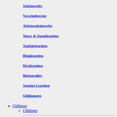
Scheinwerfer
Vorschaltgeräte
Arbeitsscheinwerfer
Warn- & Signalleuchten
Tagfahrleuchten
Blinkleuchten
Heckleuchten
Rückstrahler
Sonstige Leuchten
Glühlampen
Oldtimer
Oldtimer