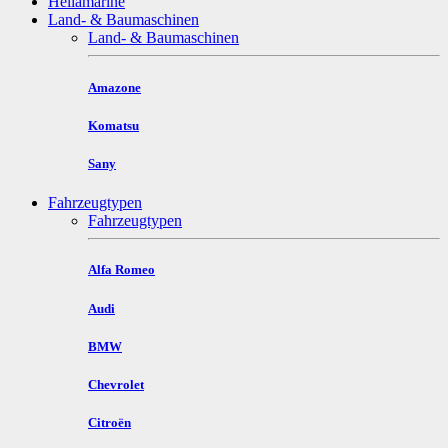
Hellamarine
Land- & Baumaschinen
Land- & Baumaschinen
Amazone
Komatsu
Sany
Fahrzeugtypen
Fahrzeugtypen
Alfa Romeo
Audi
BMW
Chevrolet
Citroën