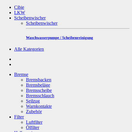
Cibie
LKW
Scheibenwischer
Scheibenwischer
Waschwasserpumpe / Scheibenreinigung
Alle Kategorien
Bremse
Bremsbacken
Bremsbeläge
Bremsscheibe
Bremsschlauch
Seilzug
Warnkontakte
Zubehör
Filter
Luftfilter
Ölfilter