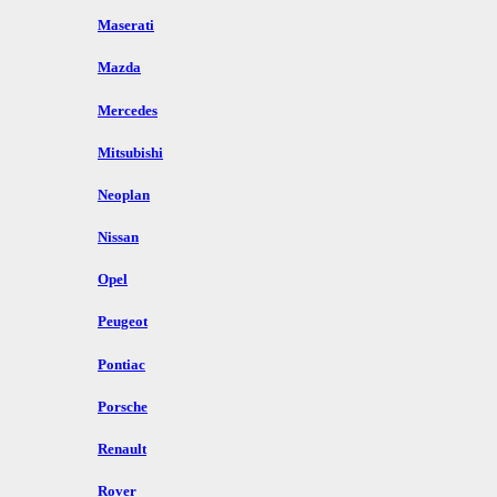
Maserati
Mazda
Mercedes
Mitsubishi
Neoplan
Nissan
Opel
Peugeot
Pontiac
Porsche
Renault
Rover