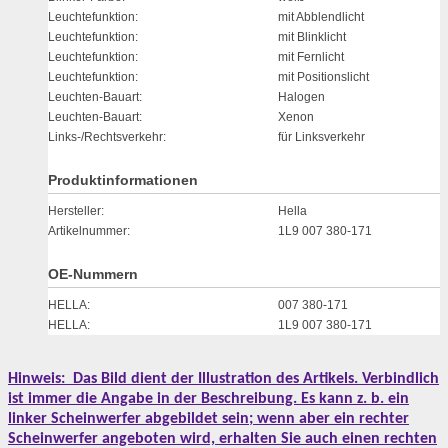
Leuchtefunktion:
mit Abblendlicht
Leuchtefunktion:
mit Blinklicht
Leuchtefunktion:
mit Fernlicht
Leuchtefunktion:
mit Positionslicht
Leuchten-Bauart:
Halogen
Leuchten-Bauart:
Xenon
Links-/Rechtsverkehr:
für Linksverkehr
Produktinformationen
Hersteller:
Hella
Artikelnummer:
1L9 007 380-171
OE-Nummern
HELLA:
007 380-171
HELLA:
1L9 007 380-171
Hinweis:
Das Bild dient der Illustration des Artikels. Verbindlich
ist immer die Angabe in der Beschreibung. Es kann z. b. ein
linker Scheinwerfer abgebildet sein; wenn aber ein rechter
Scheinwerfer angeboten wird, erhalten Sie auch einen rechten