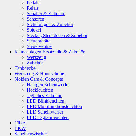
Pedale
Relais
Schalter & Zubehör
Sensoren
Sicherungen & Zubehör
Spiegel
Stecker, Steckdosen & Zubehör
Steuergeräte
Steuerventile
Klimaanlagen Ersatzteile & Zubehör
Werkzeug
Zubehör
Tankdeckel
Werkzeug & Handschuhe
Nolden Cars & Concepts
Halogen Scheinwerfer
Heckleuchten
Jegliches Zubehör
LED Blinkleuchten
LED Multifunktionsleuchten
LED Scheinwerfer
LED Tagfahrleuchten
Cibie
LKW
Scheibenwischer