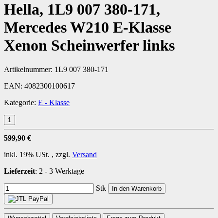
Hella, 1L9 007 380-171,
Mercedes W210 E-Klasse
Xenon Scheinwerfer links
Artikelnummer:
1L9 007 380-171
EAN:
4082300100617
Kategorie:
E - Klasse
599,90 €
inkl. 19% USt. , zzgl.
Versand
Lieferzeit
:
2 - 3 Werktage
Stk
In den Warenkorb