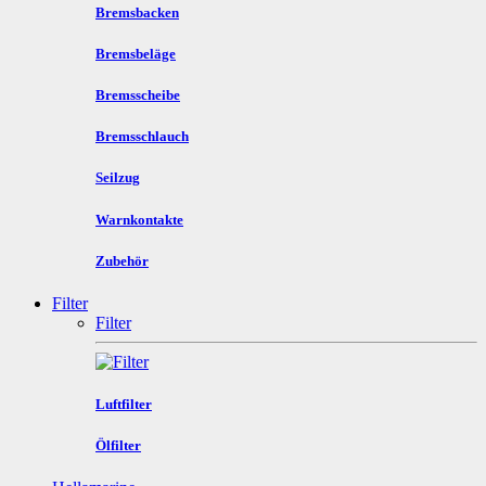
Bremsbacken
Bremsbeläge
Bremsscheibe
Bremsschlauch
Seilzug
Warnkontakte
Zubehör
Filter
Filter
Luftfilter
Ölfilter