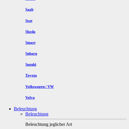
Saab
Seat
Skoda
Smart
Subaru
Suzuki
Toyota
Volkswagen / VW
Volvo
Beleuchtung
Beleuchtung
Beleuchtung jeglicher Art