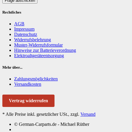
Frage abschicken
Rechtliches
AGB
Impressum
Datenschutz
Widerrufsbelehrung
Muster-Widerrufsformular
Hinweise zur Batterieverordnung
Elektroaltgeräteentsorgung
Mehr über...
Zahlungsmöglichkeiten
Versandkosten
Vertrag widerrufen
*
Alle Preise inkl. gesetzlicher USt., zzgl.
Versand
© German-Carparts.de - Michael Rüther