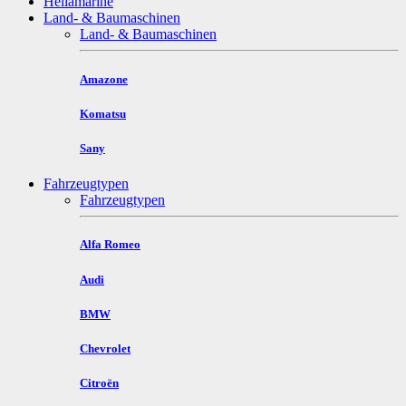
Hellamarine
Land- & Baumaschinen
Land- & Baumaschinen
Amazone
Komatsu
Sany
Fahrzeugtypen
Fahrzeugtypen
Alfa Romeo
Audi
BMW
Chevrolet
Citroën