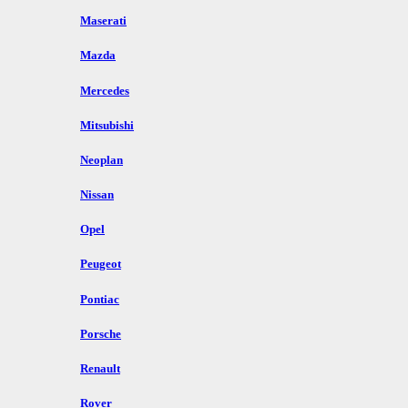
Maserati
Mazda
Mercedes
Mitsubishi
Neoplan
Nissan
Opel
Peugeot
Pontiac
Porsche
Renault
Rover