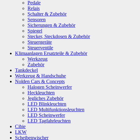
Pedale
Relais
Schalter & Zubehör
Sensoren
Sicherungen & Zubehör
Spiegel
Stecker, Steckdosen & Zubehör
Steuergeräte
Steuerventile
Klimaanlagen Ersatzteile & Zubehör
Werkzeug
Zubehör
Tankdeckel
Werkzeug & Handschuhe
Nolden Cars & Concepts
Halogen Scheinwerfer
Heckleuchten
Jegliches Zubehör
LED Blinkleuchten
LED Multifunktionsleuchten
LED Scheinwerfer
LED Tagfahrleuchten
Cibie
LKW
Scheibenwischer