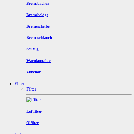
Bremsbacken
Bremsbeläge
Bremsscheibe
Bremsschlauch
Seilzug
Warnkontakte
Zubehör
Filter
Filter
Luftfilter
Ölfilter