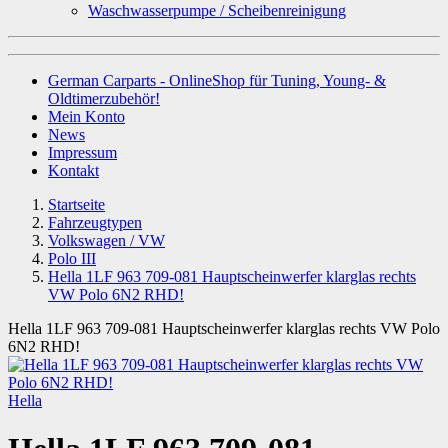
Waschwasserpumpe / Scheibenreinigung
German Carparts - OnlineShop für Tuning, Young- &
Oldtimerzubehör!
Mein Konto
News
Impressum
Kontakt
Startseite
Fahrzeugtypen
Volkswagen / VW
Polo III
Hella 1LF 963 709-081 Hauptscheinwerfer klarglas rechts
VW Polo 6N2 RHD!
Hella 1LF 963 709-081 Hauptscheinwerfer klarglas rechts VW Polo
6N2 RHD!
Hella