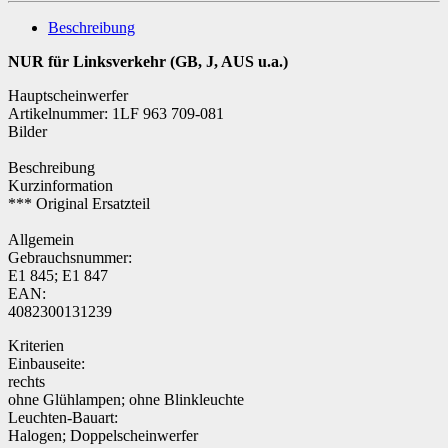
Beschreibung
NUR für Linksverkehr (GB, J, AUS u.a.)
Hauptscheinwerfer
Artikelnummer: 1LF 963 709-081
Bilder
Beschreibung
Kurzinformation
*** Original Ersatzteil
Allgemein
Gebrauchsnummer:
E1 845; E1 847
EAN:
4082300131239
Kriterien
Einbauseite:
rechts
ohne Glühlampen; ohne Blinkleuchte
Leuchten-Bauart:
Halogen; Doppelscheinwerfer