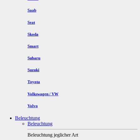
Saab
Seat
Skoda
Smart
Subaru
Suzuki
Toyota
Volkswagen / VW
Volvo
Beleuchtung
Beleuchtung
Beleuchtung jeglicher Art