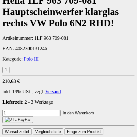
Hella 1LF 963 709-081
Hauptscheinwerfer klarglas
rechts VW Polo 6N2 RHD!
Artikelnummer:
1LF 963 709-081
EAN:
4082300131246
Kategorie:
Polo III
210,63 €
inkl. 19% USt. , zzgl.
Versand
Lieferzeit
:
2 - 3 Werktage
In den Warenkorb
Wunschzettel
Vergleichsliste
Frage zum Produkt