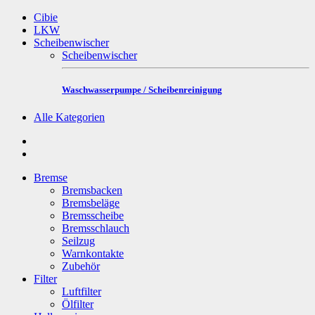
Cibie
LKW
Scheibenwischer
Scheibenwischer
Waschwasserpumpe / Scheibenreinigung
Alle Kategorien
Bremse
Bremsbacken
Bremsbeläge
Bremsscheibe
Bremsschlauch
Seilzug
Warnkontakte
Zubehör
Filter
Luftfilter
Ölfilter