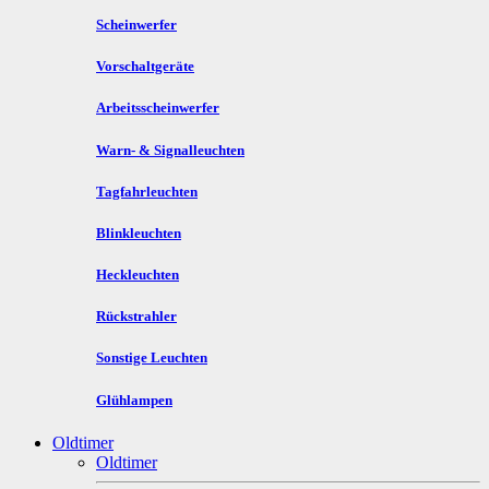
Scheinwerfer
Vorschaltgeräte
Arbeitsscheinwerfer
Warn- & Signalleuchten
Tagfahrleuchten
Blinkleuchten
Heckleuchten
Rückstrahler
Sonstige Leuchten
Glühlampen
Oldtimer
Oldtimer