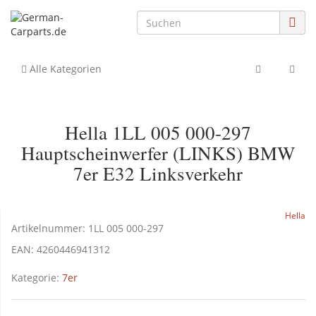
Alle Kategorien
Hella 1LL 005 000-297
Hauptscheinwerfer (LINKS) BMW
7er E32 Linksverkehr
Hella
Artikelnummer:
1LL 005 000-297
EAN:
4260446941312
Kategorie:
7er