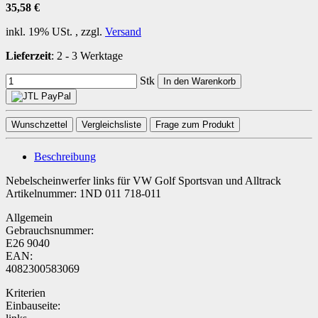
35,58 €
inkl. 19% USt. , zzgl.
Versand
Lieferzeit
:
2 - 3 Werktage
Stk
In den Warenkorb
Wunschzettel
Vergleichsliste
Frage zum Produkt
Beschreibung
Nebelscheinwerfer links für VW Golf Sportsvan und Alltrack
Artikelnummer: 1ND 011 718-011
Allgemein
Gebrauchsnummer:
E26 9040
EAN:
4082300583069
Kriterien
Einbauseite: