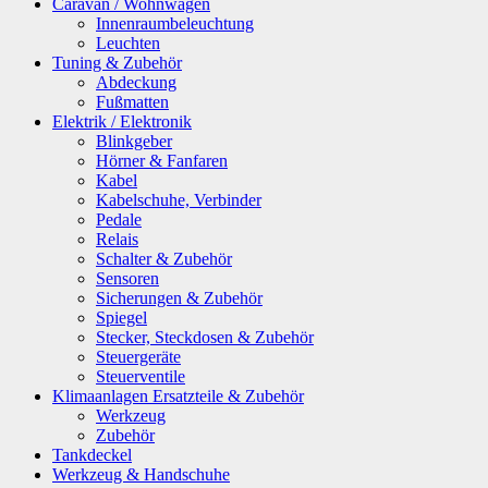
Caravan / Wohnwagen
Innenraumbeleuchtung
Leuchten
Tuning & Zubehör
Abdeckung
Fußmatten
Elektrik / Elektronik
Blinkgeber
Hörner & Fanfaren
Kabel
Kabelschuhe, Verbinder
Pedale
Relais
Schalter & Zubehör
Sensoren
Sicherungen & Zubehör
Spiegel
Stecker, Steckdosen & Zubehör
Steuergeräte
Steuerventile
Klimaanlagen Ersatzteile & Zubehör
Werkzeug
Zubehör
Tankdeckel
Werkzeug & Handschuhe