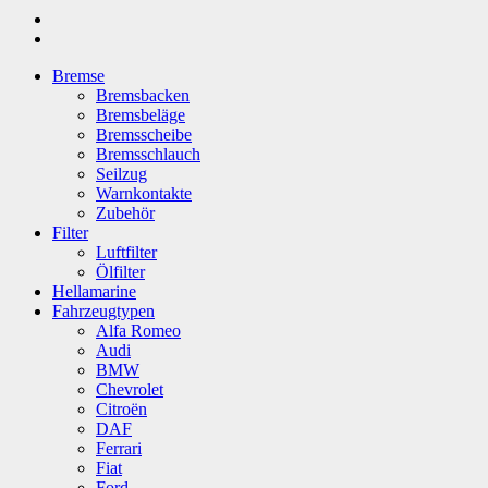
Bremse
Bremsbacken
Bremsbeläge
Bremsscheibe
Bremsschlauch
Seilzug
Warnkontakte
Zubehör
Filter
Luftfilter
Ölfilter
Hellamarine
Fahrzeugtypen
Alfa Romeo
Audi
BMW
Chevrolet
Citroën
DAF
Ferrari
Fiat
Ford