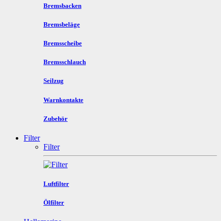
Bremsbacken
Bremsbeläge
Bremsscheibe
Bremsschlauch
Seilzug
Warnkontakte
Zubehör
Filter
Filter
Luftfilter
Ölfilter