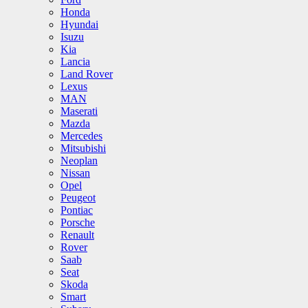
Honda
Hyundai
Isuzu
Kia
Lancia
Land Rover
Lexus
MAN
Maserati
Mazda
Mercedes
Mitsubishi
Neoplan
Nissan
Opel
Peugeot
Pontiac
Porsche
Renault
Rover
Saab
Seat
Skoda
Smart