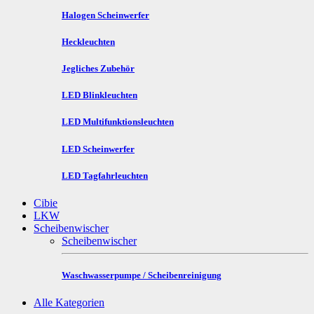
Halogen Scheinwerfer
Heckleuchten
Jegliches Zubehör
LED Blinkleuchten
LED Multifunktionsleuchten
LED Scheinwerfer
LED Tagfahrleuchten
Cibie
LKW
Scheibenwischer
Scheibenwischer
Waschwasserpumpe / Scheibenreinigung
Alle Kategorien