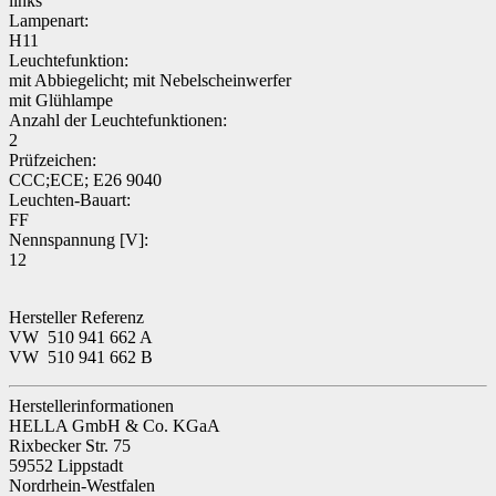
links
Lampenart:
H11
Leuchtefunktion:
mit Abbiegelicht; mit Nebelscheinwerfer
mit Glühlampe
Anzahl der Leuchtefunktionen:
2
Prüfzeichen:
CCC;ECE; E26 9040
Leuchten-Bauart:
FF
Nennspannung [V]:
12
Hersteller Referenz
VW 510 941 662 A
VW 510 941 662 B
Herstellerinformationen
HELLA GmbH & Co. KGaA
Rixbecker Str. 75
59552 Lippstadt
Nordrhein-Westfalen