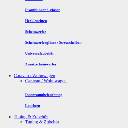
Frontblinker / -gläser
Heckleuchten
Scheinwerfer
Scheinwerfergläser / Streuscheiben
Universalzubehör
Zusatzscheinwerfer
Caravan / Wohnwagen
Caravan / Wohnwagen
Innenraumbeleuchtung
Leuchten
Tuning & Zubehör
Tuning & Zubehör