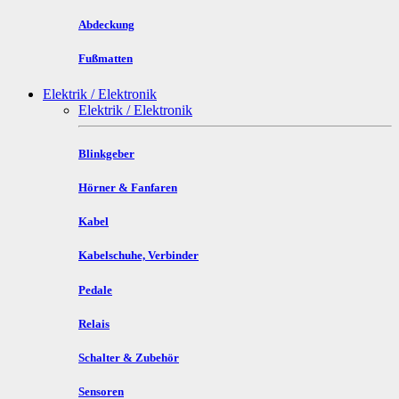
Abdeckung
Fußmatten
Elektrik / Elektronik
Elektrik / Elektronik
Blinkgeber
Hörner & Fanfaren
Kabel
Kabelschuhe, Verbinder
Pedale
Relais
Schalter & Zubehör
Sensoren