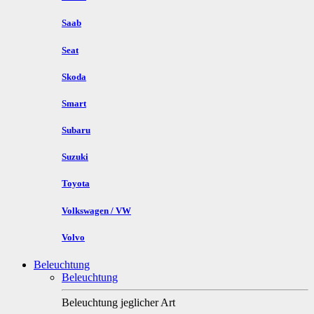
Saab
Seat
Skoda
Smart
Subaru
Suzuki
Toyota
Volkswagen / VW
Volvo
Beleuchtung
Beleuchtung
Beleuchtung jeglicher Art