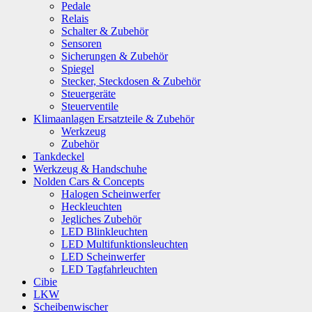
Pedale
Relais
Schalter & Zubehör
Sensoren
Sicherungen & Zubehör
Spiegel
Stecker, Steckdosen & Zubehör
Steuergeräte
Steuerventile
Klimaanlagen Ersatzteile & Zubehör
Werkzeug
Zubehör
Tankdeckel
Werkzeug & Handschuhe
Nolden Cars & Concepts
Halogen Scheinwerfer
Heckleuchten
Jegliches Zubehör
LED Blinkleuchten
LED Multifunktionsleuchten
LED Scheinwerfer
LED Tagfahrleuchten
Cibie
LKW
Scheibenwischer