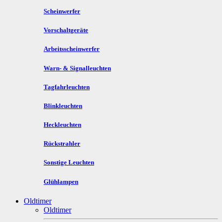
Scheinwerfer
Vorschaltgeräte
Arbeitsscheinwerfer
Warn- & Signalleuchten
Tagfahrleuchten
Blinkleuchten
Heckleuchten
Rückstrahler
Sonstige Leuchten
Glühlampen
Oldtimer
Oldtimer