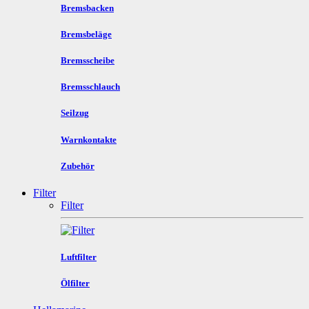
Bremsbacken
Bremsbeläge
Bremsscheibe
Bremsschlauch
Seilzug
Warnkontakte
Zubehör
Filter
Filter
Luftfilter
Ölfilter