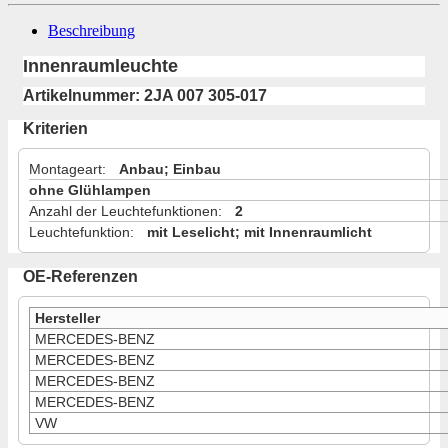
Beschreibung
Innenraumleuchte
Artikelnummer: 2JA 007 305-017
Kriterien
Montageart
:
Anbau; Einbau
ohne Glühlampen
Anzahl der Leuchtefunktionen
:
2
Leuchtefunktion
:
mit Leselicht; mit Innenraumlicht
OE-Referenzen
Hersteller
MERCEDES-BENZ
MERCEDES-BENZ
MERCEDES-BENZ
MERCEDES-BENZ
VW