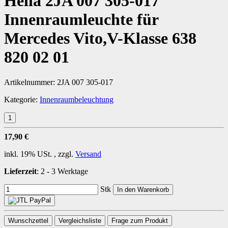
Hella 2JA 007 305-017
Innenraumleuchte für
Mercedes Vito,V-Klasse 638
820 02 01
Artikelnummer:
2JA 007 305-017
Kategorie:
Innenraumbeleuchtung
17,90 €
inkl. 19% USt. , zzgl.
Versand
Lieferzeit
:
2 - 3 Werktage
Stk
In den Warenkorb
Wunschzettel
Vergleichsliste
Frage zum Produkt