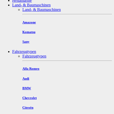
Hellamarine
Land- & Baumaschinen
Land- & Baumaschinen
Amazone
Komatsu
Sany
Fahrzeugtypen
Fahrzeugtypen
Alfa Romeo
Audi
BMW
Chevrolet
Citroën