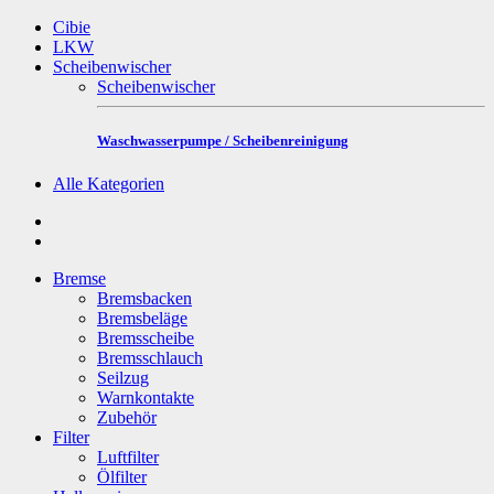
Cibie
LKW
Scheibenwischer
Scheibenwischer
Waschwasserpumpe / Scheibenreinigung
Alle Kategorien
Bremse
Bremsbacken
Bremsbeläge
Bremsscheibe
Bremsschlauch
Seilzug
Warnkontakte
Zubehör
Filter
Luftfilter
Ölfilter