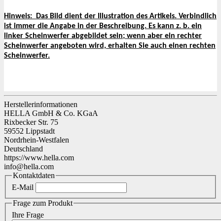
Hinweis:
Das Bild dient der Illustration des Artikels. Verbindlich
ist immer die Angabe in der Beschreibung. Es kann z. b. ein
linker Scheinwerfer abgebildet sein; wenn aber ein rechter
Scheinwerfer angeboten wird, erhalten Sie auch einen rechten
Scheinwerfer.
Herstellerinformationen
HELLA GmbH & Co. KGaA
Rixbecker Str. 75
59552 Lippstadt
Nordrhein-Westfalen
Deutschland
https://www.hella.com
info@hella.com
Kontaktdaten
E-Mail
Frage zum Produkt
Ihre Frage