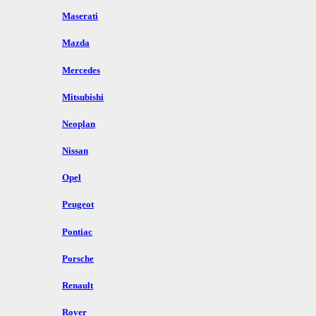
Maserati
Mazda
Mercedes
Mitsubishi
Neoplan
Nissan
Opel
Peugeot
Pontiac
Porsche
Renault
Rover