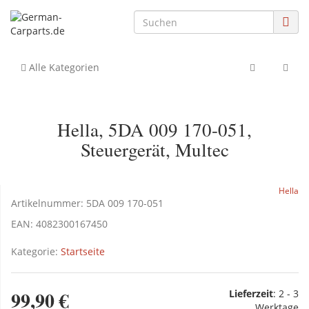
Alle Kategorien
Hella, 5DA 009 170-051,
Steuergerät, Multec
Hella
Artikelnummer:
5DA 009 170-051
EAN:
4082300167450
Kategorie:
Startseite
99,90 €
Lieferzeit
:
2 - 3
Werktage