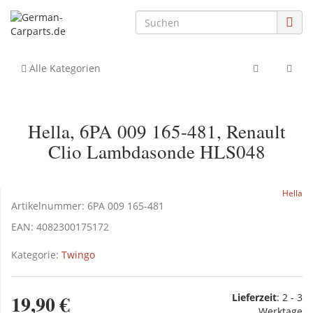
Alle Kategorien
Hella, 6PA 009 165-481, Renault
Clio Lambdasonde HLS048
Hella
Artikelnummer:
6PA 009 165-481
EAN:
4082300175172
Kategorie:
Twingo
19,90 €
Lieferzeit
:
2 - 3
Werktage