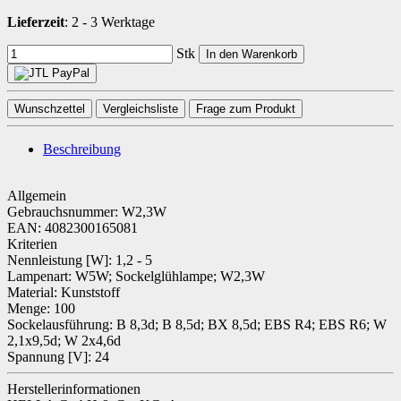
Lieferzeit
:
2 - 3 Werktage
Stk
In den Warenkorb
Wunschzettel
Vergleichsliste
Frage zum Produkt
Beschreibung
Allgemein
Gebrauchsnummer: W2,3W
EAN: 4082300165081
Kriterien
Nennleistung [W]: 1,2 - 5
Lampenart: W5W; Sockelglühlampe; W2,3W
Material: Kunststoff
Menge: 100
Sockelausführung: B 8,3d; B 8,5d; BX 8,5d; EBS R4; EBS R6; W
2,1x9,5d; W 2x4,6d
Spannung [V]: 24
Herstellerinformationen