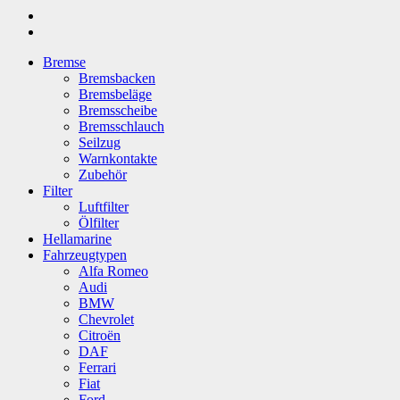
Bremse
Bremsbacken
Bremsbeläge
Bremsscheibe
Bremsschlauch
Seilzug
Warnkontakte
Zubehör
Filter
Luftfilter
Ölfilter
Hellamarine
Fahrzeugtypen
Alfa Romeo
Audi
BMW
Chevrolet
Citroën
DAF
Ferrari
Fiat
Ford