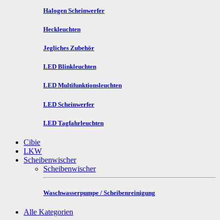
Halogen Scheinwerfer
Heckleuchten
Jegliches Zubehör
LED Blinkleuchten
LED Multifunktionsleuchten
LED Scheinwerfer
LED Tagfahrleuchten
Cibie
LKW
Scheibenwischer
Scheibenwischer
Waschwasserpumpe / Scheibenreinigung
Alle Kategorien