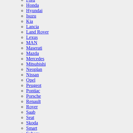
Honda
Hyundai
Isuzu
Kia
Lancia
Land Rover
Lexus
MAN
Maserati
Mazda
Mercedes
Mitsubishi
Neoplan
Nissan
Opel
Peugeot
Pontiac
Porsche
Renault
Rover
Saab
Seat
Skoda
Smart