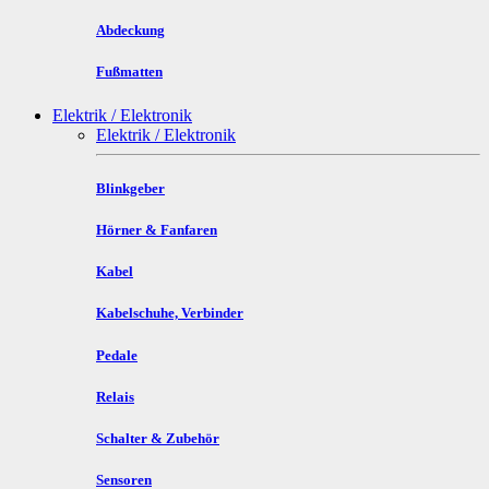
Abdeckung
Fußmatten
Elektrik / Elektronik
Elektrik / Elektronik
Blinkgeber
Hörner & Fanfaren
Kabel
Kabelschuhe, Verbinder
Pedale
Relais
Schalter & Zubehör
Sensoren