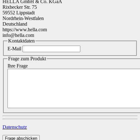
HELLA GmbH & Co. KGaA
Rixbecker Str. 75
59552 Lippstadt
Nordrhein-Westfalen
Deutschland
https://www.hella.com
info@hella.com
Kontaktdaten
E-Mail
Frage zum Produkt
Ihre Frage
Datenschutz
Frage abschicken