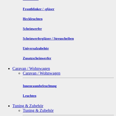
Frontblinker / -gläser
Heckleuchten
Scheinwerfer
Scheinwerfergläser / Streuscheiben
Universalzubehör
Zusatzscheinwerfer
Caravan / Wohnwagen
Caravan / Wohnwagen
Innenraumbeleuchtung
Leuchten
Tuning & Zubehör
Tuning & Zubehör