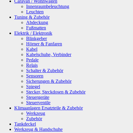
Caravan / Wohnwagen
Innenraumbeleuchtung
Leuchten
Tuning & Zubehör
Abdeckung
Fußmatten
Elektrik / Elektronik
Blinkgeber
Hörner & Fanfaren
Kabel
Kabelschuhe, Verbinder
Pedale
Relais
Schalter & Zubehör
Sensoren
Sicherungen & Zubehör
Spiegel
Stecker, Steckdosen & Zubehör
Steuergeräte
Steuerventile
Klimaanlagen Ersatzteile & Zubehör
Werkzeug
Zubehör
Tankdeckel
Werkzeug & Handschuhe