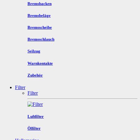
Bremsbacken
Bremsbeläge
Bremsscheibe
Bremsschlauch
Seilzug
Warnkontakte
Zubehör
Filter
Filter
Luftfilter
Ölfilter