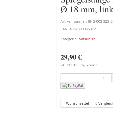
Ø 18 mm, link
Artikelnummer:
8HG 003 323-0
EAN:
4082300065312
Kategorie:
Mitsubishi
29,90 €
inkl. 19% USt. , zzgl.
Versand
Wunschzettel
Vergleic