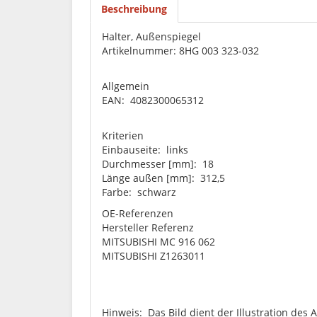
Beschreibung
Halter, Außenspiegel
Artikelnummer: 8HG 003 323-032
Allgemein
EAN: 4082300065312
Kriterien
Einbauseite: links
Durchmesser [mm]: 18
Länge außen [mm]: 312,5
Farbe: schwarz
OE-Referenzen
Hersteller Referenz
MITSUBISHI MC 916 062
MITSUBISHI Z1263011
Hinweis: Das Bild dient der Illustration des 