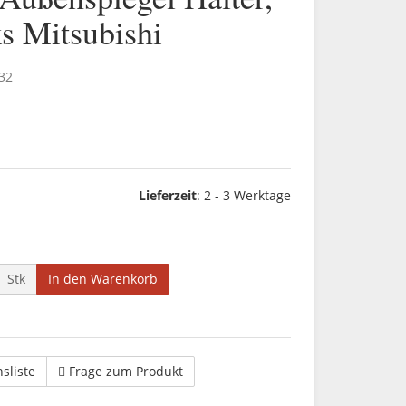
s Mitsubishi
32
Lieferzeit
:
2 - 3 Werktage
Stk
In den Warenkorb
hsliste
Frage zum Produkt