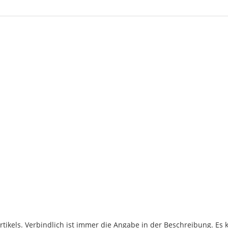
Artikels. Verbindlich ist immer die Angabe in der Beschreibung. Es 