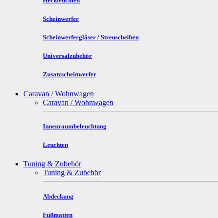
Heckleuchten
Scheinwerfer
Scheinwerfergläser / Streuscheiben
Universalzubehör
Zusatzscheinwerfer
Caravan / Wohnwagen
Caravan / Wohnwagen
Innenraumbeleuchtung
Leuchten
Tuning & Zubehör
Tuning & Zubehör
Abdeckung
Fußmatten