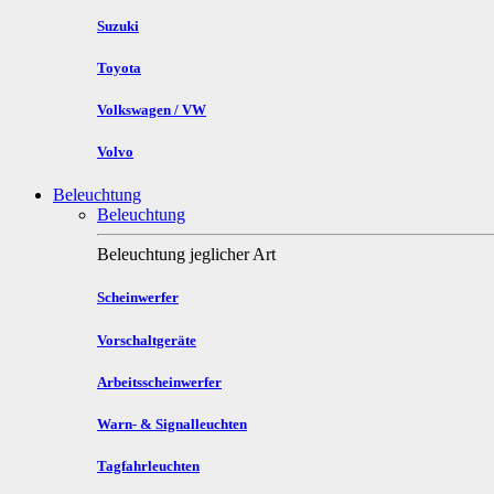
Suzuki
Toyota
Volkswagen / VW
Volvo
Beleuchtung
Beleuchtung
Beleuchtung jeglicher Art
Scheinwerfer
Vorschaltgeräte
Arbeitsscheinwerfer
Warn- & Signalleuchten
Tagfahrleuchten