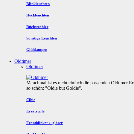
Blinkleuchten
Heckleuchten
Rückstrahler
Sonstige Leuchten
Glühlampen
Oldtimer
Oldtimer
Manchmal ist es nicht einfach die passenden Oldtimer Ers
so schön: "Oldie but Goldie".
Cibie
Ersatzteile
Frontblinker / -gläser