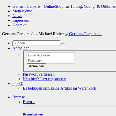
German Carparts - OnlineShop für Tuning, Young- & Oldtimer
Mein Konto
News
Impressum
Kontakt
German-Carparts.de - Michael Rüther
Anmelden
Anmelden
Passwort vergessen
Neu hier? Jetzt registrieren
0,00 €
Es befinden sich keine Artikel im Warenkorb
Bremse
Bremse
Bremsbacken