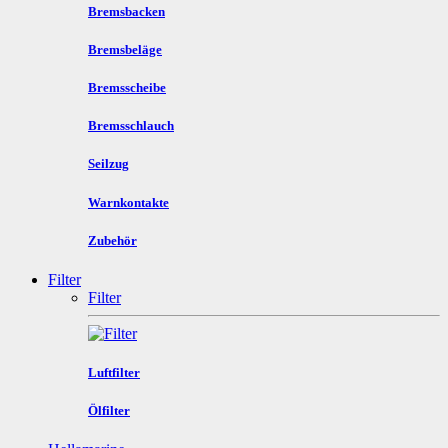
Bremsbacken
Bremsbeläge
Bremsscheibe
Bremsschlauch
Seilzug
Warnkontakte
Zubehör
Filter
Filter
Luftfilter
Ölfilter