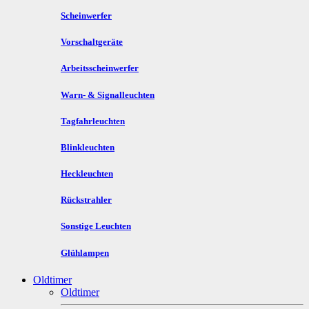
Scheinwerfer
Vorschaltgeräte
Arbeitsscheinwerfer
Warn- & Signalleuchten
Tagfahrleuchten
Blinkleuchten
Heckleuchten
Rückstrahler
Sonstige Leuchten
Glühlampen
Oldtimer
Oldtimer