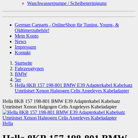
Waschwasserpumpe / Scheibenreinigung
German Carparts - OnlineShop für Tuning, Young- &
Oldtimerzubehör!
Mein Konto
News
Impressum
Kontakt
Startseite
Fahrzeugtypen
BMW
5er
Hella 8KB 157 198-801 BMW E39 Adapterkabel Kabelsatz
Umrüstset Xenon Halgogen Celis Angeleyes Kabeladapter
Hella 8KB 157 198-801 BMW E39 Adapterkabel Kabelsatz
Umrüstset Xenon Halgogen Celis Angeleyes Kabeladapter
Hella