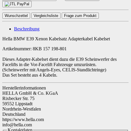
Wunschzettel
Vergleichsliste
Frage zum Produkt
Beschreibung
Hella BMW E39 Xenon Kabelsatz Adapterkabel Kabelset
Artikelnummer: 8KB 157 198-801
Dieses Adapter-Kabelset dient dazu die E39 Scheinwerfer des
Facelifts in die Vor-Facelift Fahrzeuge umzurüsten.
(Scheinwerfer mit Angels-Eyes, CELIS-Standlichtringe)
Das Set besteht aus 4 Kabeln.
Herstellerinformationen
HELLA GmbH & Co. KGaA
Rixbecker Str. 75
59552 Lippstadt
Nordrhein-Westfalen
Deutschland
https://www.hella.com
info@hella.com
Kontaktdaten