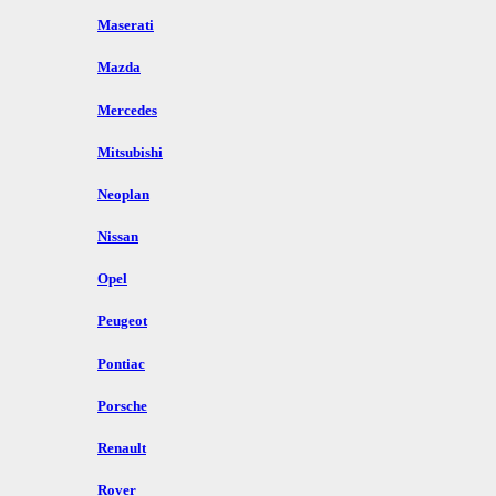
Maserati
Mazda
Mercedes
Mitsubishi
Neoplan
Nissan
Opel
Peugeot
Pontiac
Porsche
Renault
Rover