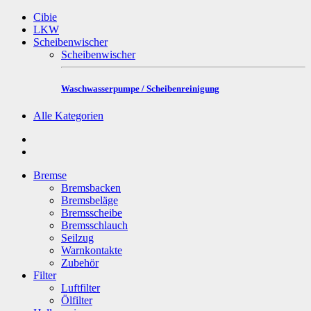
Cibie
LKW
Scheibenwischer
Scheibenwischer
Waschwasserpumpe / Scheibenreinigung
Alle Kategorien
Bremse
Bremsbacken
Bremsbeläge
Bremsscheibe
Bremsschlauch
Seilzug
Warnkontakte
Zubehör
Filter
Luftfilter
Ölfilter