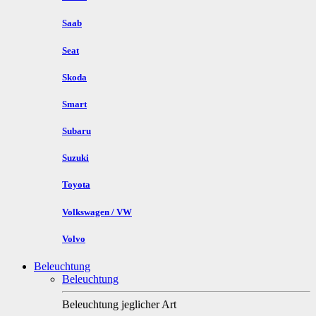
Saab
Seat
Skoda
Smart
Subaru
Suzuki
Toyota
Volkswagen / VW
Volvo
Beleuchtung
Beleuchtung
Beleuchtung jeglicher Art