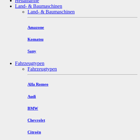
Hellamarine
Land- & Baumaschinen
Land- & Baumaschinen
Amazone
Komatsu
Sany
Fahrzeugtypen
Fahrzeugtypen
Alfa Romeo
Audi
BMW
Chevrolet
Citroën