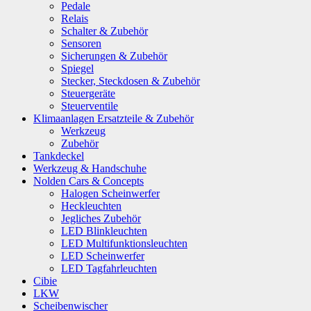
Pedale
Relais
Schalter & Zubehör
Sensoren
Sicherungen & Zubehör
Spiegel
Stecker, Steckdosen & Zubehör
Steuergeräte
Steuerventile
Klimaanlagen Ersatzteile & Zubehör
Werkzeug
Zubehör
Tankdeckel
Werkzeug & Handschuhe
Nolden Cars & Concepts
Halogen Scheinwerfer
Heckleuchten
Jegliches Zubehör
LED Blinkleuchten
LED Multifunktionsleuchten
LED Scheinwerfer
LED Tagfahrleuchten
Cibie
LKW
Scheibenwischer