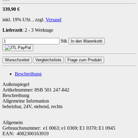
339,90 €
inkl. 19% USt. , zzgl.
Versand
Lieferzeit
:
2 - 3 Werktage
Stk
In den Warenkorb
Wunschzettel
Vergleichsliste
Frage zum Produkt
Beschreibung
Außenspiegel
Artikelnummer: 8SB 501 247-842
Beschreibung
Allgemeine Information
beheizbar, 24V, stehend, rechts
Allgemein
Gebrauchsnummer: e1 0063; e1 0369; E1 0370; E1 0945
EAN: 4082300163919