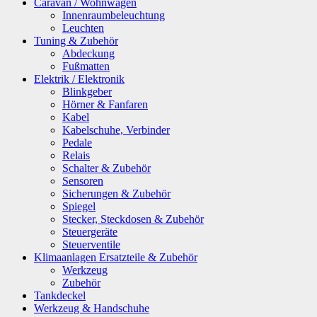
Caravan / Wohnwagen
Innenraumbeleuchtung
Leuchten
Tuning & Zubehör
Abdeckung
Fußmatten
Elektrik / Elektronik
Blinkgeber
Hörner & Fanfaren
Kabel
Kabelschuhe, Verbinder
Pedale
Relais
Schalter & Zubehör
Sensoren
Sicherungen & Zubehör
Spiegel
Stecker, Steckdosen & Zubehör
Steuergeräte
Steuerventile
Klimaanlagen Ersatzteile & Zubehör
Werkzeug
Zubehör
Tankdeckel
Werkzeug & Handschuhe