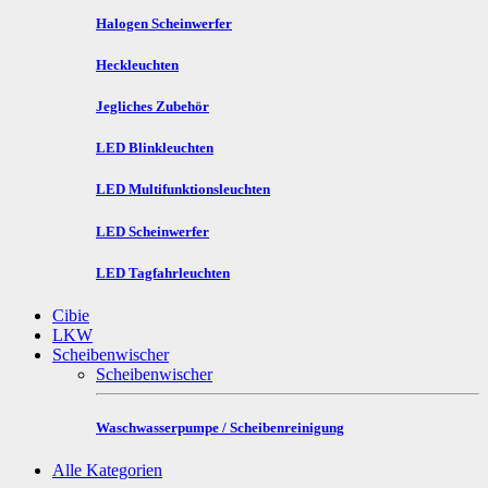
Halogen Scheinwerfer
Heckleuchten
Jegliches Zubehör
LED Blinkleuchten
LED Multifunktionsleuchten
LED Scheinwerfer
LED Tagfahrleuchten
Cibie
LKW
Scheibenwischer
Scheibenwischer
Waschwasserpumpe / Scheibenreinigung
Alle Kategorien