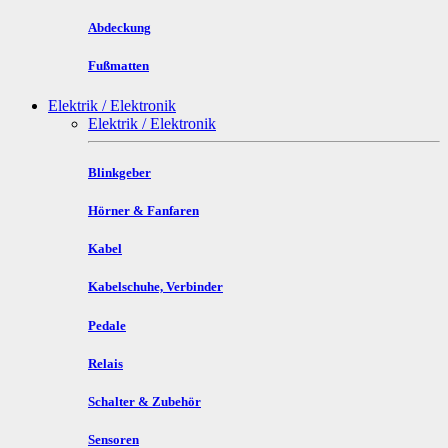
Abdeckung
Fußmatten
Elektrik / Elektronik
Elektrik / Elektronik
Blinkgeber
Hörner & Fanfaren
Kabel
Kabelschuhe, Verbinder
Pedale
Relais
Schalter & Zubehör
Sensoren