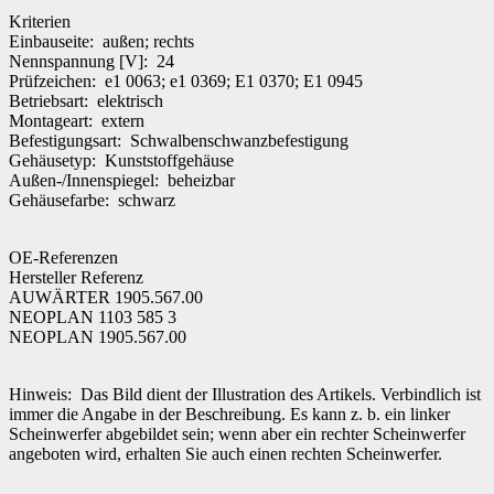
Kriterien
Einbauseite: außen; rechts
Nennspannung [V]: 24
Prüfzeichen: e1 0063; e1 0369; E1 0370; E1 0945
Betriebsart: elektrisch
Montageart: extern
Befestigungsart: Schwalbenschwanzbefestigung
Gehäusetyp: Kunststoffgehäuse
Außen-/Innenspiegel: beheizbar
Gehäusefarbe: schwarz
OE-Referenzen
Hersteller Referenz
AUWÄRTER 1905.567.00
NEOPLAN 1103 585 3
NEOPLAN 1905.567.00
Hinweis: Das Bild dient der Illustration des Artikels. Verbindlich ist
immer die Angabe in der Beschreibung. Es kann z. b. ein linker
Scheinwerfer abgebildet sein; wenn aber ein rechter Scheinwerfer
angeboten wird, erhalten Sie auch einen rechten Scheinwerfer.