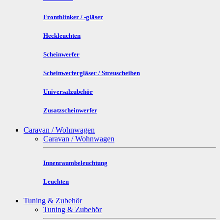
Frontblinker / -gläser
Heckleuchten
Scheinwerfer
Scheinwerfergläser / Streuscheiben
Universalzubehör
Zusatzscheinwerfer
Caravan / Wohnwagen
Caravan / Wohnwagen
Innenraumbeleuchtung
Leuchten
Tuning & Zubehör
Tuning & Zubehör