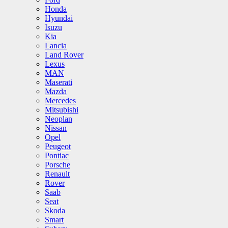
Honda
Hyundai
Isuzu
Kia
Lancia
Land Rover
Lexus
MAN
Maserati
Mazda
Mercedes
Mitsubishi
Neoplan
Nissan
Opel
Peugeot
Pontiac
Porsche
Renault
Rover
Saab
Seat
Skoda
Smart