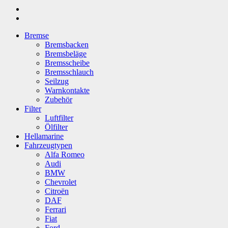
Bremse
Bremsbacken
Bremsbeläge
Bremsscheibe
Bremsschlauch
Seilzug
Warnkontakte
Zubehör
Filter
Luftfilter
Ölfilter
Hellamarine
Fahrzeugtypen
Alfa Romeo
Audi
BMW
Chevrolet
Citroën
DAF
Ferrari
Fiat
Ford