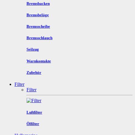
Bremsbacken
Bremsbeläge
Bremsscheibe
Bremsschlauch
Seilzug
Warnkontakte
Zubehör
Filter
Filter
Luftfilter
Ölfilter