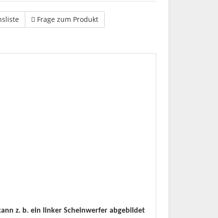
hsliste
Frage zum Produkt
kann z. b. ein linker Scheinwerfer abgebildet