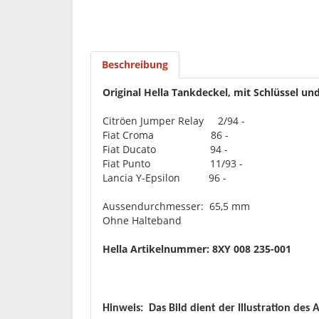
Beschreibung
Original Hella Tankdeckel, mit Schlüssel un
Citröen Jumper Relay 2/94 -
Fiat Croma 86 -
Fiat Ducato 94 -
Fiat Punto 11/93 -
Lancia Y-Epsilon 96 -
Aussendurchmesser: 65,5 mm
Ohne Halteband
Hella Artikelnummer: 8XY 008 235-001
Hinweis:
Das Bild dient der Illustration des