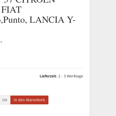
, FIAT
,Punto, LANCIA Y-
01
Lieferzeit
:
2 - 3 Werktage
Stk
In den Warenkorb