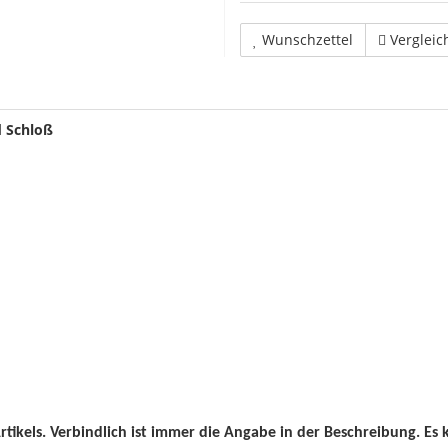
Wunschzettel
Vergleic
d Schloß
 Artikels. Verbindlich ist immer die Angabe in der Beschreibung. Es 