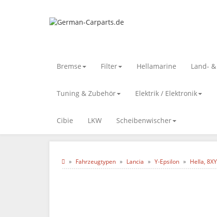
Bremse
Filter
Hellamarine
Land- 
Tuning & Zubehör
Elektrik / Elektronik
Cibie
LKW
Scheibenwischer
Fahrzeugtypen
Lancia
Y-Epsilon
Hella, 8X