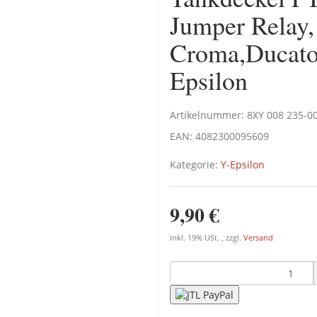
Jumper Relay
Croma,Ducato
Epsilon
Artikelnummer:
8XY 008 235-0
EAN:
4082300095609
Kategorie:
Y-Epsilon
9,90 €
inkl. 19% USt. , zzgl.
Versand