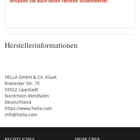
erhalten Sie auch einen rechten Scheinwerfer.
Herstellerinformationen
HELLA GmbH & Co. KGaA
Rixbecker Str. 75
59552 Lippstadt
Nordrhein-Westfalen
Deutschland
https://www.hella.com
info@hella.com
RECHTLICHES
MEHR ÜBER...