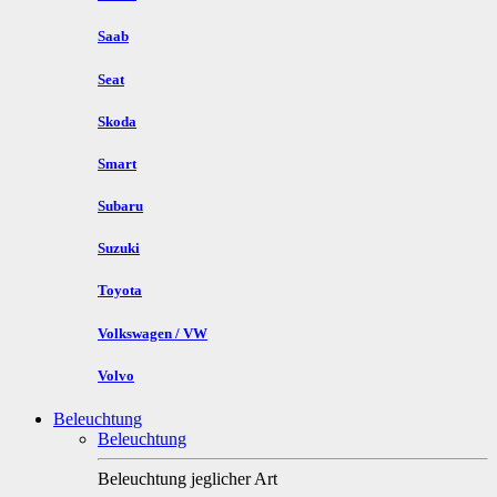
Saab
Seat
Skoda
Smart
Subaru
Suzuki
Toyota
Volkswagen / VW
Volvo
Beleuchtung
Beleuchtung
Beleuchtung jeglicher Art