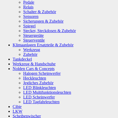
Pedale
Relais
Schalter & Zubehör
Sensoren
Sicherungen & Zubehör
Spiegel
Stecker, Steckdosen & Zubehör
Steuergeräte
Steuerventile
Klimaanlagen Ersatzteile & Zubehör
Werkzeug
Zubehör
Tankdeckel
Werkzeug & Handschuhe
Nolden Cars & Concepts
Halogen Scheinwerfer
Heckleuchten
Jegliches Zubehör
LED Blinkleuchten
LED Multifunktionsleuchten
LED Scheinwerfer
LED Tagfahrleuchten
Cibie
LKW
Scheibenwischer