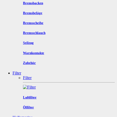
Bremsbacken
Bremsbeläge
Bremsscheibe
Bremsschlauch
Seilzug
Warnkontakte
Zubehör
Filter
Filter
Luftfilter
Ölfilter