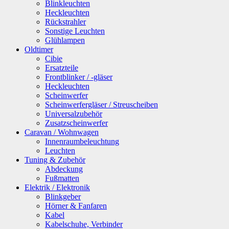
Blinkleuchten
Heckleuchten
Rückstrahler
Sonstige Leuchten
Glühlampen
Oldtimer
Cibie
Ersatzteile
Frontblinker / -gläser
Heckleuchten
Scheinwerfer
Scheinwerfergläser / Streuscheiben
Universalzubehör
Zusatzscheinwerfer
Caravan / Wohnwagen
Innenraumbeleuchtung
Leuchten
Tuning & Zubehör
Abdeckung
Fußmatten
Elektrik / Elektronik
Blinkgeber
Hörner & Fanfaren
Kabel
Kabelschuhe, Verbinder