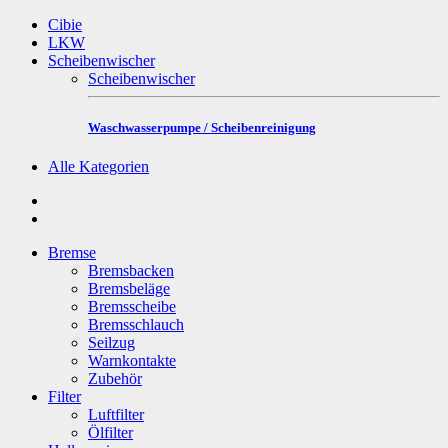
Cibie
LKW
Scheibenwischer
Scheibenwischer
Waschwasserpumpe / Scheibenreinigung
Alle Kategorien
Bremse
Bremsbacken
Bremsbeläge
Bremsscheibe
Bremsschlauch
Seilzug
Warnkontakte
Zubehör
Filter
Luftfilter
Ölfilter