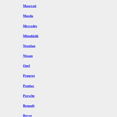
Maserati
Mazda
Mercedes
Mitsubishi
Neoplan
Nissan
Opel
Peugeot
Pontiac
Porsche
Renault
Rover