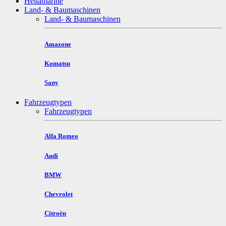
Hellamarine
Land- & Baumaschinen
Land- & Baumaschinen
Amazone
Komatsu
Sany
Fahrzeugtypen
Fahrzeugtypen
Alfa Romeo
Audi
BMW
Chevrolet
Citroën