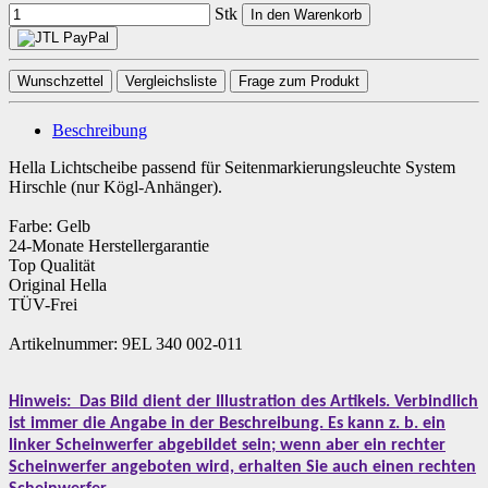
Stk
In den Warenkorb
Wunschzettel
Vergleichsliste
Frage zum Produkt
Beschreibung
Hella Lichtscheibe passend für Seitenmarkierungsleuchte System
Hirschle (nur Kögl-Anhänger).
Farbe: Gelb
24-Monate Herstellergarantie
Top Qualität
Original Hella
TÜV-Frei
Artikelnummer: 9EL 340 002-011
Hinweis:
Das Bild dient der Illustration des Artikels. Verbindlich
ist immer die Angabe in der Beschreibung. Es kann z. b. ein
linker Scheinwerfer abgebildet sein; wenn aber ein rechter
Scheinwerfer angeboten wird, erhalten Sie auch einen rechten