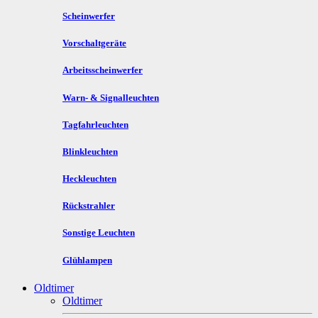
Scheinwerfer
Vorschaltgeräte
Arbeitsscheinwerfer
Warn- & Signalleuchten
Tagfahrleuchten
Blinkleuchten
Heckleuchten
Rückstrahler
Sonstige Leuchten
Glühlampen
Oldtimer
Oldtimer