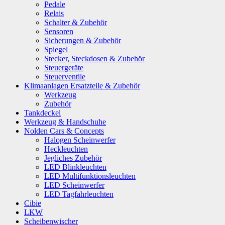
Pedale
Relais
Schalter & Zubehör
Sensoren
Sicherungen & Zubehör
Spiegel
Stecker, Steckdosen & Zubehör
Steuergeräte
Steuerventile
Klimaanlagen Ersatzteile & Zubehör
Werkzeug
Zubehör
Tankdeckel
Werkzeug & Handschuhe
Nolden Cars & Concepts
Halogen Scheinwerfer
Heckleuchten
Jegliches Zubehör
LED Blinkleuchten
LED Multifunktionsleuchten
LED Scheinwerfer
LED Tagfahrleuchten
Cibie
LKW
Scheibenwischer