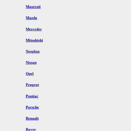
Maserati
Mazda
Mercedes
Mitsubishi
Neoplan
Nissan
Opel
Peugeot
Pontiac
Porsche
Renault
Rover