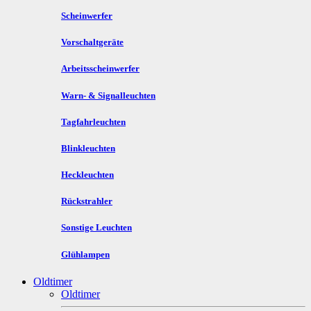
Scheinwerfer
Vorschaltgeräte
Arbeitsscheinwerfer
Warn- & Signalleuchten
Tagfahrleuchten
Blinkleuchten
Heckleuchten
Rückstrahler
Sonstige Leuchten
Glühlampen
Oldtimer
Oldtimer