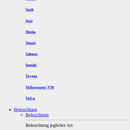
Saab
Seat
Skoda
Smart
Subaru
Suzuki
Toyota
Volkswagen / VW
Volvo
Beleuchtung
Beleuchtung
Beleuchtung jeglicher Art