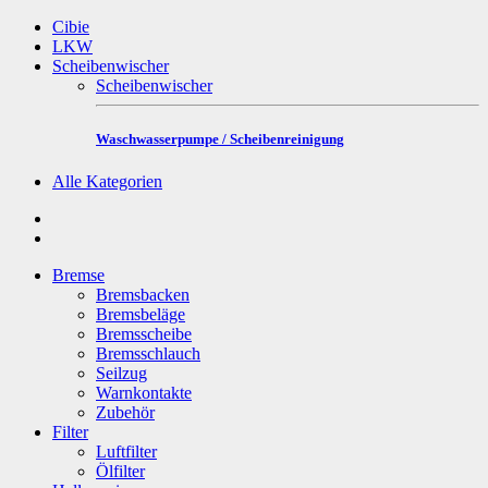
Cibie
LKW
Scheibenwischer
Scheibenwischer
Waschwasserpumpe / Scheibenreinigung
Alle Kategorien
Bremse
Bremsbacken
Bremsbeläge
Bremsscheibe
Bremsschlauch
Seilzug
Warnkontakte
Zubehör
Filter
Luftfilter
Ölfilter