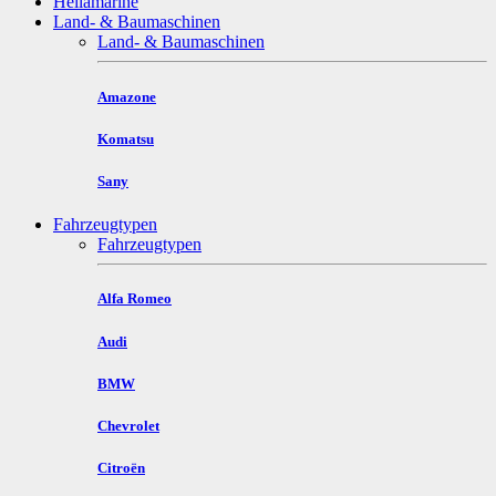
Hellamarine
Land- & Baumaschinen
Land- & Baumaschinen
Amazone
Komatsu
Sany
Fahrzeugtypen
Fahrzeugtypen
Alfa Romeo
Audi
BMW
Chevrolet
Citroën