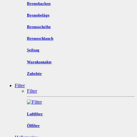
Bremsbacken
Bremsbeläge
Bremsscheibe
Bremsschlauch
Seilzug
Warnkontakte
Zubehör
Filter
Filter
Luftfilter
Ölfilter