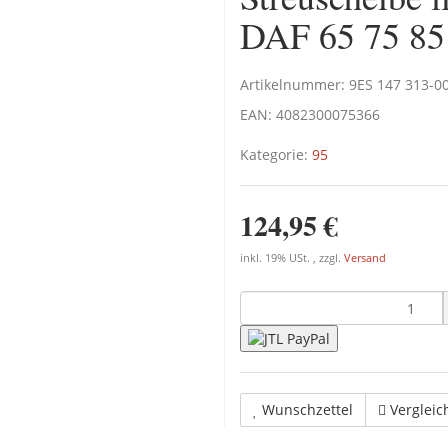
DAF 65 75 85
Artikelnummer:
9ES 147 313-0
EAN:
4082300075366
Kategorie:
95
124,95 €
inkl. 19% USt. , zzgl.
Versand
Wunschzettel
Vergleic