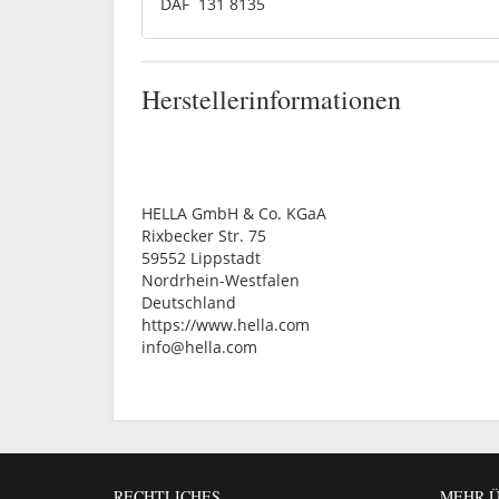
DAF 131 8135
Herstellerinformationen
HELLA GmbH & Co. KGaA
Rixbecker Str. 75
59552 Lippstadt
Nordrhein-Westfalen
Deutschland
https://www.hella.com
info@hella.com
RECHTLICHES
MEHR Ü