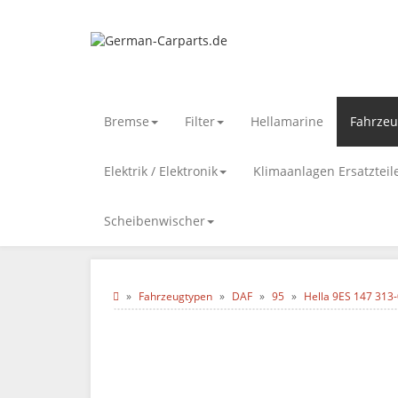
Bremse
Filter
Hellamarine
Fahrzeu
Elektrik / Elektronik
Klimaanlagen Ersatztei
Scheibenwischer
Fahrzeugtypen
DAF
95
Hella 9ES 147 313-