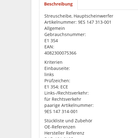
Beschreibung
Streuscheibe, Hauptscheinwerfer
Artikelnummer: 9ES 147 313-001
Allgemein
Gebrauchsnummer:
E1 354
EAN:
4082300075366
Kriterien
Einbauseite:
links
Prüfzeichen:
E1 354; ECE
Links-/Rechtsverkehr:
für Rechtsverkehr
paarige Artikelnummer:
9ES 147 314-001
Stückliste und Zubehör
OE-Referenzen
Hersteller Referenz