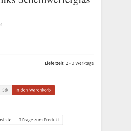
01
Lieferzeit
:
2 - 3 Werktage
Stk
In den Warenkorb
hsliste
Frage zum Produkt