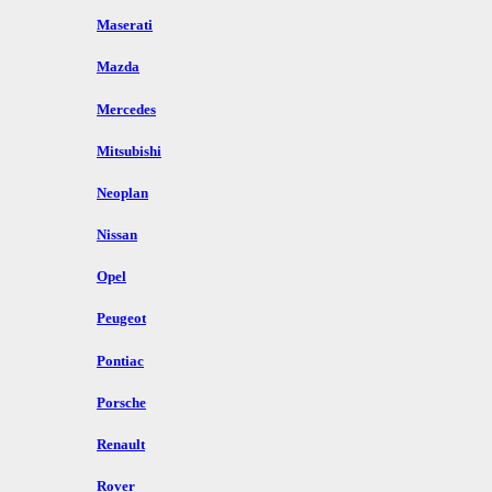
Maserati
Mazda
Mercedes
Mitsubishi
Neoplan
Nissan
Opel
Peugeot
Pontiac
Porsche
Renault
Rover