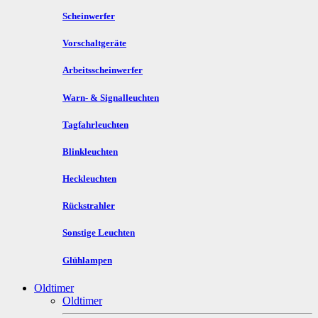
Scheinwerfer
Vorschaltgeräte
Arbeitsscheinwerfer
Warn- & Signalleuchten
Tagfahrleuchten
Blinkleuchten
Heckleuchten
Rückstrahler
Sonstige Leuchten
Glühlampen
Oldtimer
Oldtimer