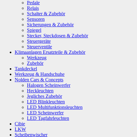
Pedale
Relais
Schalter & Zubehör
Sensoren
Sicherungen & Zubehör
Spiegel
Stecker, Steckdosen & Zubehör
Steuergeräte
Steuerventile
Klimaanlagen Ersatzteile & Zubehör
Werkzeug
Zubehör
Tankdeckel
Werkzeug & Handschuhe
Nolden Cars & Concepts
Halogen Scheinwerfer
Heckleuchten
Jegliches Zubehör
LED Blinkleuchten
LED Multifunktionsleuchten
LED Scheinwerfer
LED Tagfahrleuchten
Cibie
LKW
Scheibenwischer