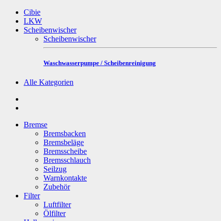
Cibie
LKW
Scheibenwischer
Scheibenwischer
Waschwasserpumpe / Scheibenreinigung
Alle Kategorien
Bremse
Bremsbacken
Bremsbeläge
Bremsscheibe
Bremsschlauch
Seilzug
Warnkontakte
Zubehör
Filter
Luftfilter
Ölfilter