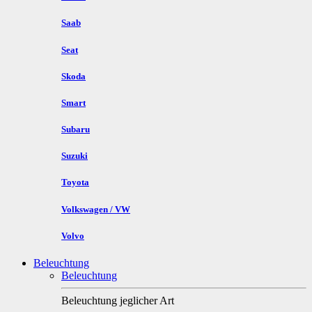
Saab
Seat
Skoda
Smart
Subaru
Suzuki
Toyota
Volkswagen / VW
Volvo
Beleuchtung
Beleuchtung
Beleuchtung jeglicher Art