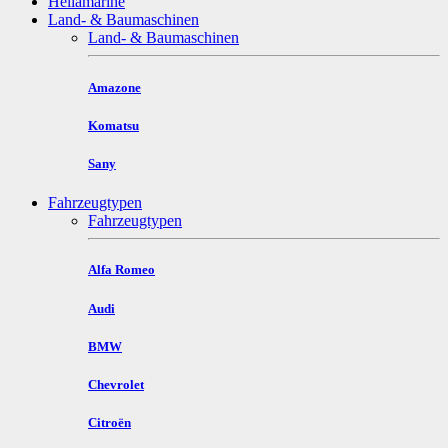
Hellamarine
Land- & Baumaschinen
Land- & Baumaschinen
Amazone
Komatsu
Sany
Fahrzeugtypen
Fahrzeugtypen
Alfa Romeo
Audi
BMW
Chevrolet
Citroën