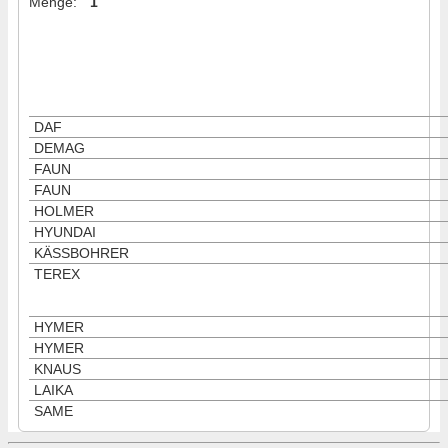
Menge
:
1
DAF
DEMAG
FAUN
FAUN
HOLMER
HYUNDAI
KÄSSBOHRER
TEREX
HYMER
HYMER
KNAUS
LAIKA
SAME