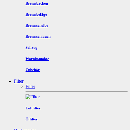
Bremsbacken
Bremsbeläge
Bremsscheibe
Bremsschlauch
Seilzug
Warnkontakte
Zubehör
Filter
Filter
Luftfilter
Ölfilter