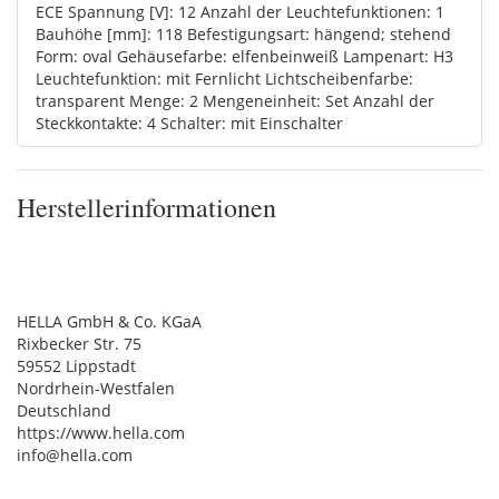
ECE Spannung [V]: 12 Anzahl der Leuchtefunktionen: 1
Bauhöhe [mm]: 118 Befestigungsart: hängend; stehend
Form: oval Gehäusefarbe: elfenbeinweiß Lampenart: H3
Leuchtefunktion: mit Fernlicht Lichtscheibenfarbe:
transparent Menge: 2 Mengeneinheit: Set Anzahl der
Steckkontakte: 4 Schalter: mit Einschalter
Herstellerinformationen
HELLA GmbH & Co. KGaA
Rixbecker Str. 75
59552 Lippstadt
Nordrhein-Westfalen
Deutschland
https://www.hella.com
info@hella.com