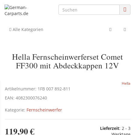
Alle Kategorien
Hella Fernscheinwerferset Comet
FF300 mit Abdeckkappen 12V
Hella
Artikelnummer:
1FB 007 892-811
EAN:
4082300076240
Kategorie:
Fernscheinwerfer
119,90 €
Lieferzeit
:
2 - 3
Werktage