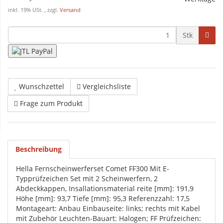
inkl. 19% USt. , zzgl.
Versand
Stk
Wunschzettel
Vergleichsliste
Frage zum Produkt
Beschreibung
Hella Fernscheinwerferset Comet FF300 Mit E-
Typprüfzeichen Set mit 2 Scheinwerfern, 2
Abdeckkappen, Insallationsmaterial reite [mm]: 191,9
Höhe [mm]: 93,7 Tiefe [mm]: 95,3 Referenzzahl: 17,5
Montageart: Anbau Einbauseite: links; rechts mit Kabel
mit Zubehör Leuchten-Bauart: Halogen; FF Prüfzeichen: