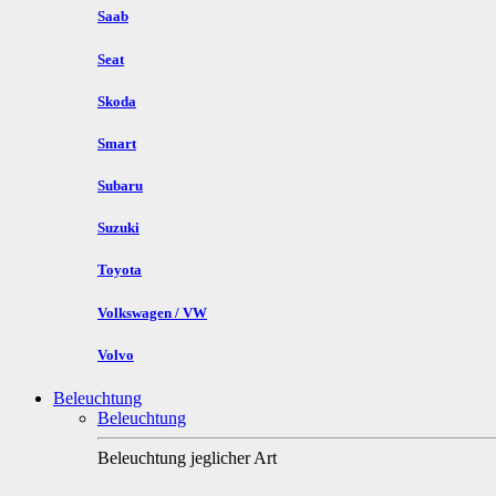
Saab
Seat
Skoda
Smart
Subaru
Suzuki
Toyota
Volkswagen / VW
Volvo
Beleuchtung
Beleuchtung
Beleuchtung jeglicher Art