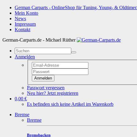
German Carparts - OnlineShop für Tuning, Young- & Oldtimer
Mein Konto
News
Impressum
Kontakt
German-Carparts.de - Michael Rüther
Anmelden
Anmelden
Passwort vergessen
Neu hier? Jetzt registrieren
0,00 €
Es befinden sich keine Artikel im Warenkorb
Bremse
Bremse
Bremsbacken