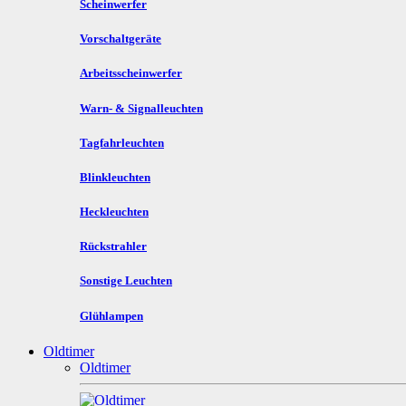
Scheinwerfer
Vorschaltgeräte
Arbeitsscheinwerfer
Warn- & Signalleuchten
Tagfahrleuchten
Blinkleuchten
Heckleuchten
Rückstrahler
Sonstige Leuchten
Glühlampen
Oldtimer
Oldtimer