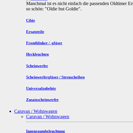
Manchmal ist es nicht einfach die passenden Oldtimer Ers
so schön: "Oldie but Goldie".
Cibie
Ersatzteile
Frontblinker / -gläser
Heckleuchten
Scheinwerfer
Scheinwerfergläser / Streuscheiben
Universalzubehör
Zusatzscheinwerfer
Caravan / Wohnwagen
Caravan / Wohnwagen
Innenraumbeleuchtung