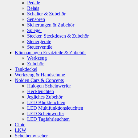
Pedale
Relais
Schalter & Zubehör
Sensoren
Sicherungen & Zubehör
Spiegel
Stecker, Steckdosen & Zubehör
Steuergeräte
Steuerventile
Klimaanlagen Ersatzteile & Zubehör
Werkzeug
Zubehör
Tankdeckel
Werkzeug & Handschuhe
Nolden Cars & Concepts
Halogen Scheinwerfer
Heckleuchten
Jegliches Zubehör
LED Blinkleuchten
LED Multifunktionsleuchten
LED Scheinwerfer
LED Tagfahrleuchten
Cibie
LKW
Scheibenwischer