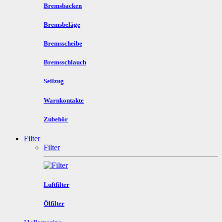
Bremsbacken
Bremsbeläge
Bremsscheibe
Bremsschlauch
Seilzug
Warnkontakte
Zubehör
Filter
Filter
Luftfilter
Ölfilter