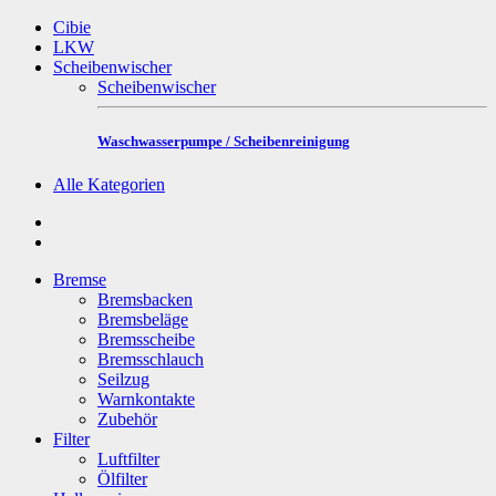
Cibie
LKW
Scheibenwischer
Scheibenwischer
Waschwasserpumpe / Scheibenreinigung
Alle Kategorien
Bremse
Bremsbacken
Bremsbeläge
Bremsscheibe
Bremsschlauch
Seilzug
Warnkontakte
Zubehör
Filter
Luftfilter
Ölfilter