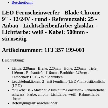
Beschreibung
LED-Fernscheinwerfer - Blade Chrome
9" - 12/24V - rund - Referenzzahl: 25 -
Anbau - Lichtscheibenfarbe: glasklar -
Lichtfarbe: weiß - Kabel: 500mm -
stirnseitig
Artikelnummer: 1FJ 357 199-001
Beschreibung:
Länge: 220mm - Breite: 220mm - Höhe: 220mm - Tiefe:
116mm - Einbautiefe: 116mm - Bauhöhe: 243mm -
Lampenart: LED - mit Schrauben
Leuchtefunktionen: 2 - mit Fernlicht (LED)/mit Positionslicht
(LED)
mit Gehäuse - Material: Aluminium/Glasfaser - Gehäusefarbe:
schwarz - Farbe: chrom - Lichtfarbe: weiß - Rahmenfarbe:
chrom
Befestigungsart: anschraubbar