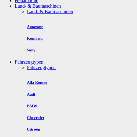
Hellamarine
Land- & Baumaschinen
Land- & Baumaschinen
Amazone
Komatsu
Sany
Fahrzeugtypen
Fahrzeugtypen
Alfa Romeo
Audi
BMW
Chevrolet
Citroën