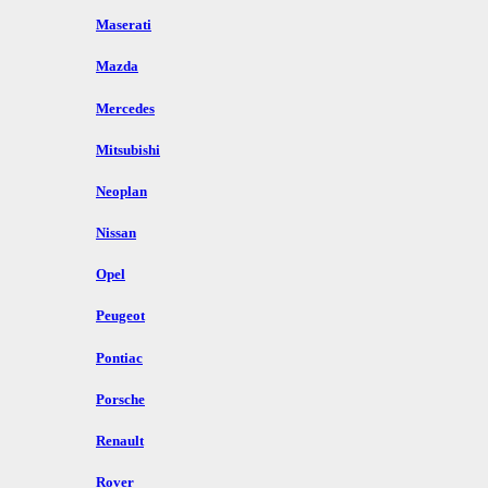
Maserati
Mazda
Mercedes
Mitsubishi
Neoplan
Nissan
Opel
Peugeot
Pontiac
Porsche
Renault
Rover