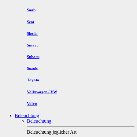
Saab
Seat
Skoda
Smart
Subaru
Suzuki
Toyota
Volkswagen / VW
Volvo
Beleuchtung
Beleuchtung
Beleuchtung jeglicher Art