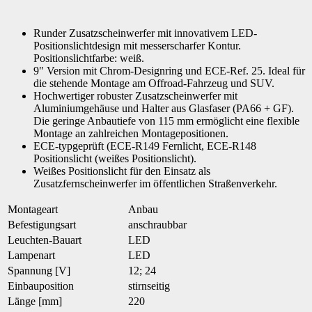
Runder Zusatzscheinwerfer mit innovativem LED-
Positionslichtdesign mit messerscharfer Kontur.
Positionslichtfarbe: weiß.
9" Version mit Chrom-Designring und ECE-Ref. 25. Ideal für
die stehende Montage am Offroad-Fahrzeug und SUV.
Hochwertiger robuster Zusatzscheinwerfer mit
Aluminiumgehäuse und Halter aus Glasfaser (PA66 + GF).
Die geringe Anbautiefe von 115 mm ermöglicht eine flexible
Montage an zahlreichen Montagepositionen.
ECE-typgeprüft (ECE-R149 Fernlicht, ECE-R148
Positionslicht (weißes Positionslicht).
Weißes Positionslicht für den Einsatz als
Zusatzfernscheinwerfer im öffentlichen Straßenverkehr.
Montageart
Anbau
Befestigungsart
anschraubbar
Leuchten-Bauart
LED
Lampenart
LED
Spannung [V]
12; 24
Einbauposition
stirnseitig
Länge [mm]
220