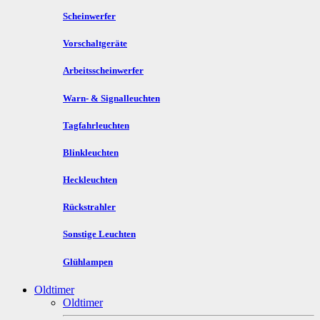
Scheinwerfer
Vorschaltgeräte
Arbeitsscheinwerfer
Warn- & Signalleuchten
Tagfahrleuchten
Blinkleuchten
Heckleuchten
Rückstrahler
Sonstige Leuchten
Glühlampen
Oldtimer
Oldtimer