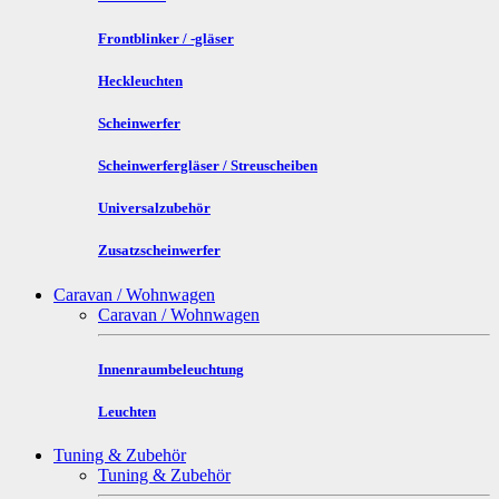
Frontblinker / -gläser
Heckleuchten
Scheinwerfer
Scheinwerfergläser / Streuscheiben
Universalzubehör
Zusatzscheinwerfer
Caravan / Wohnwagen
Caravan / Wohnwagen
Innenraumbeleuchtung
Leuchten
Tuning & Zubehör
Tuning & Zubehör