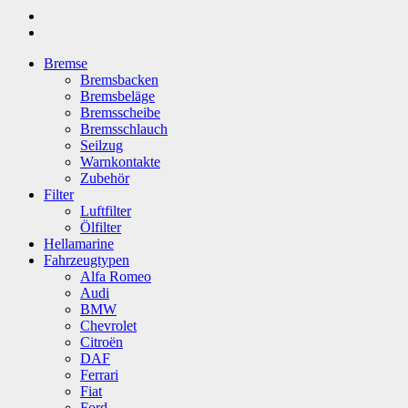
Bremse
Bremsbacken
Bremsbeläge
Bremsscheibe
Bremsschlauch
Seilzug
Warnkontakte
Zubehör
Filter
Luftfilter
Ölfilter
Hellamarine
Fahrzeugtypen
Alfa Romeo
Audi
BMW
Chevrolet
Citroën
DAF
Ferrari
Fiat
Ford