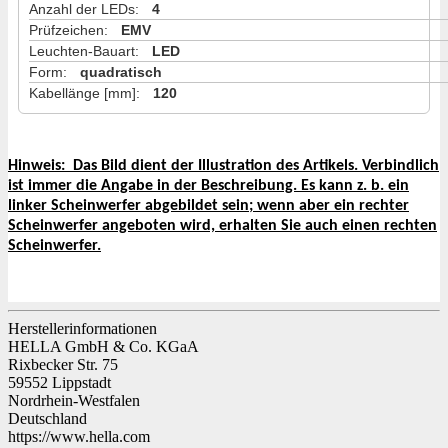
Anzahl der LEDs
:
4
Prüfzeichen
:
EMV
Leuchten-Bauart
:
LED
Form
:
quadratisch
Kabellänge [mm]
:
120
Hinweis:
Das Bild dient der Illustration des Artikels. Verbindlich
ist immer die Angabe in der Beschreibung. Es kann z. b. ein
linker Scheinwerfer abgebildet sein; wenn aber ein rechter
Scheinwerfer angeboten wird, erhalten Sie auch einen rechten
Scheinwerfer.
Herstellerinformationen
HELLA GmbH & Co. KGaA
Rixbecker Str. 75
59552 Lippstadt
Nordrhein-Westfalen
Deutschland
https://www.hella.com