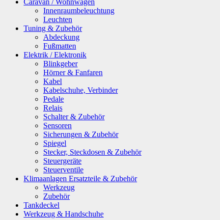
Caravan / Wohnwagen
Innenraumbeleuchtung
Leuchten
Tuning & Zubehör
Abdeckung
Fußmatten
Elektrik / Elektronik
Blinkgeber
Hörner & Fanfaren
Kabel
Kabelschuhe, Verbinder
Pedale
Relais
Schalter & Zubehör
Sensoren
Sicherungen & Zubehör
Spiegel
Stecker, Steckdosen & Zubehör
Steuergeräte
Steuerventile
Klimaanlagen Ersatzteile & Zubehör
Werkzeug
Zubehör
Tankdeckel
Werkzeug & Handschuhe