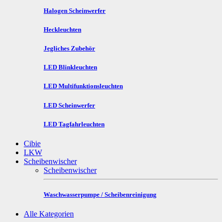
Halogen Scheinwerfer
Heckleuchten
Jegliches Zubehör
LED Blinkleuchten
LED Multifunktionsleuchten
LED Scheinwerfer
LED Tagfahrleuchten
Cibie
LKW
Scheibenwischer
Scheibenwischer
Waschwasserpumpe / Scheibenreinigung
Alle Kategorien