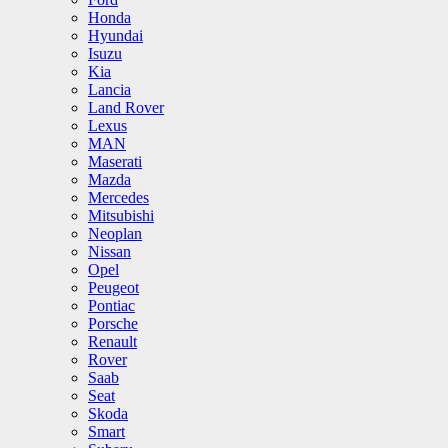
Honda
Hyundai
Isuzu
Kia
Lancia
Land Rover
Lexus
MAN
Maserati
Mazda
Mercedes
Mitsubishi
Neoplan
Nissan
Opel
Peugeot
Pontiac
Porsche
Renault
Rover
Saab
Seat
Skoda
Smart