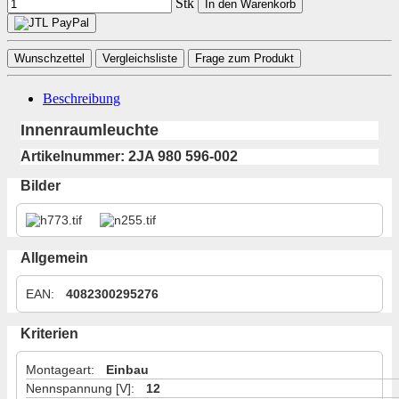
Stk
In den Warenkorb
Wunschzettel
Vergleichsliste
Frage zum Produkt
Beschreibung
Innenraumleuchte
Artikelnummer: 2JA 980 596-002
Bilder
Allgemein
EAN
:
4082300295276
Kriterien
Montageart
:
Einbau
Nennspannung [V]
:
12