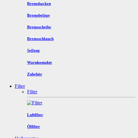
Bremsbacken
Bremsbeläge
Bremsscheibe
Bremsschlauch
Seilzug
Warnkontakte
Zubehör
Filter
Filter
Luftfilter
Ölfilter