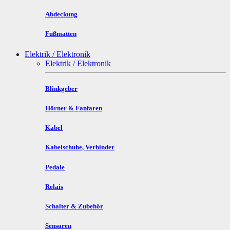
Abdeckung
Fußmatten
Elektrik / Elektronik
Elektrik / Elektronik
Blinkgeber
Hörner & Fanfaren
Kabel
Kabelschuhe, Verbinder
Pedale
Relais
Schalter & Zubehör
Sensoren