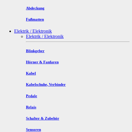
Abdeckung
Fußmatten
Elektrik / Elektronik
Elektrik / Elektronik
Blinkgeber
Hörner & Fanfaren
Kabel
Kabelschuhe, Verbinder
Pedale
Relais
Schalter & Zubehör
Sensoren