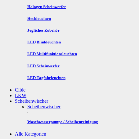
Halogen Scheinwerfer
Heckleuchten
Jegliches Zubehör
LED Blinkleuchten
LED Multifunktionsleuchten
LED Scheinwerfer
LED Tagfahrleuchten
Cibie
LKW
Scheibenwischer
Scheibenwischer
Waschwasserpumpe / Scheibenreinigung
Alle Kategorien