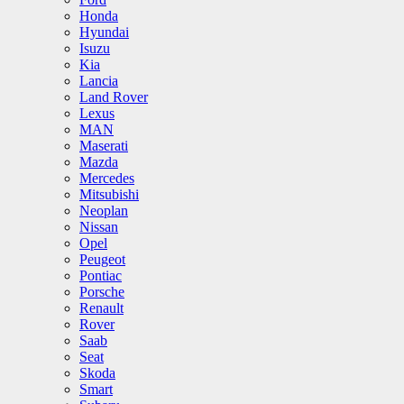
Honda
Hyundai
Isuzu
Kia
Lancia
Land Rover
Lexus
MAN
Maserati
Mazda
Mercedes
Mitsubishi
Neoplan
Nissan
Opel
Peugeot
Pontiac
Porsche
Renault
Rover
Saab
Seat
Skoda
Smart