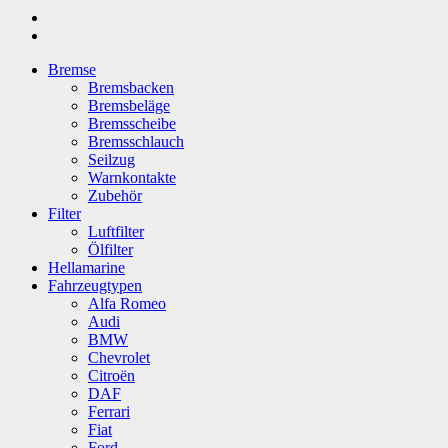
Bremse
Bremsbacken
Bremsbeläge
Bremsscheibe
Bremsschlauch
Seilzug
Warnkontakte
Zubehör
Filter
Luftfilter
Ölfilter
Hellamarine
Fahrzeugtypen
Alfa Romeo
Audi
BMW
Chevrolet
Citroën
DAF
Ferrari
Fiat
Ford