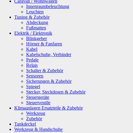
Caravan / Wohnwagen
Innenraumbeleuchtung
Leuchten
Tuning & Zubehör
Abdeckung
Fußmatten
Elektrik / Elektronik
Blinkgeber
Hörner & Fanfaren
Kabel
Kabelschuhe, Verbinder
Pedale
Relais
Schalter & Zubehör
Sensoren
Sicherungen & Zubehör
Spiegel
Stecker, Steckdosen & Zubehör
Steuergeräte
Steuerventile
Klimaanlagen Ersatzteile & Zubehör
Werkzeug
Zubehör
Tankdeckel
Werkzeug & Handschuhe