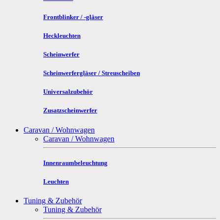
Frontblinker / -gläser
Heckleuchten
Scheinwerfer
Scheinwerfergläser / Streuscheiben
Universalzubehör
Zusatzscheinwerfer
Caravan / Wohnwagen
Caravan / Wohnwagen
Innenraumbeleuchtung
Leuchten
Tuning & Zubehör
Tuning & Zubehör