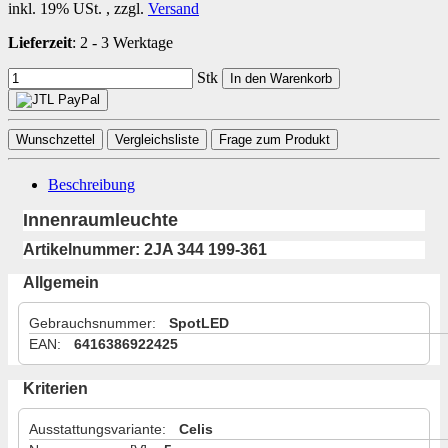
inkl. 19% USt. , zzgl.
Versand
Lieferzeit
:
2 - 3 Werktage
Stk
In den Warenkorb
Wunschzettel
Vergleichsliste
Frage zum Produkt
Beschreibung
Innenraumleuchte
Artikelnummer: 2JA 344 199-361
Allgemein
Gebrauchsnummer
:
SpotLED
EAN
:
6416386922425
Kriterien
Ausstattungsvariante
:
Celis