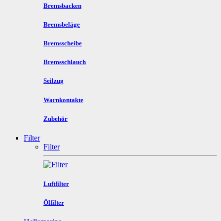
Bremsbacken
Bremsbeläge
Bremsscheibe
Bremsschlauch
Seilzug
Warnkontakte
Zubehör
Filter
Filter
Luftfilter
Ölfilter