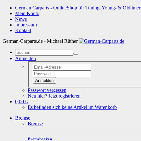
German Carparts - OnlineShop für Tuning, Young- & Oldtimer
Mein Konto
News
Impressum
Kontakt
German-Carparts.de - Michael Rüther
Anmelden
Anmelden
Passwort vergessen
Neu hier? Jetzt registrieren
0,00 €
Es befinden sich keine Artikel im Warenkorb
Bremse
Bremse
Bremsbacken