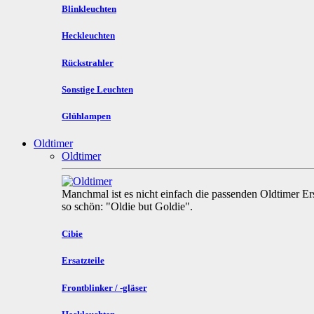
Blinkleuchten
Heckleuchten
Rückstrahler
Sonstige Leuchten
Glühlampen
Oldtimer
Oldtimer
Manchmal ist es nicht einfach die passenden Oldtimer Ers
so schön: "Oldie but Goldie".
Cibie
Ersatzteile
Frontblinker / -gläser