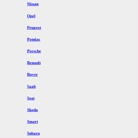
Nissan
Opel
Peugeot
Pontiac
Porsche
Renault
Rover
Saab
Seat
Skoda
Smart
Subaru