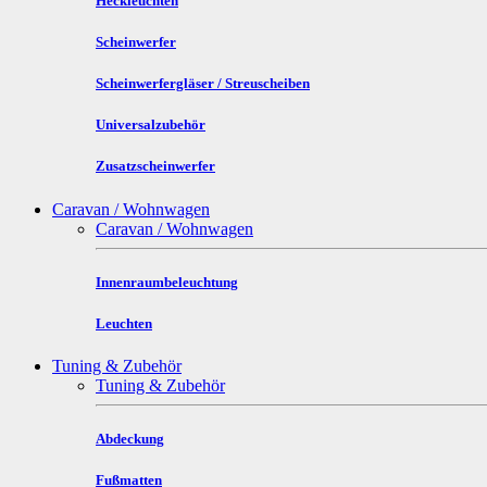
Heckleuchten
Scheinwerfer
Scheinwerfergläser / Streuscheiben
Universalzubehör
Zusatzscheinwerfer
Caravan / Wohnwagen
Caravan / Wohnwagen
Innenraumbeleuchtung
Leuchten
Tuning & Zubehör
Tuning & Zubehör
Abdeckung
Fußmatten