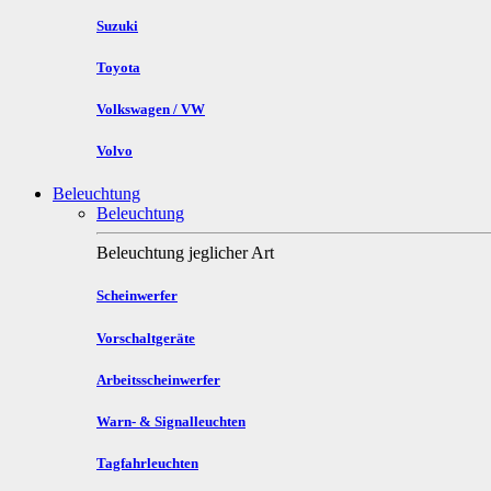
Suzuki
Toyota
Volkswagen / VW
Volvo
Beleuchtung
Beleuchtung
Beleuchtung jeglicher Art
Scheinwerfer
Vorschaltgeräte
Arbeitsscheinwerfer
Warn- & Signalleuchten
Tagfahrleuchten