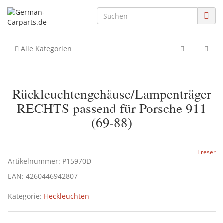
Alle Kategorien
Rückleuchtengehäuse/Lampenträger
RECHTS passend für Porsche 911
(69-88)
Treser
Artikelnummer:
P15970D
EAN:
4260446942807
Kategorie:
Heckleuchten