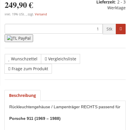
249,90 €
Lieferzeit
:
2 - 3
Werktage
inkl. 19% USt. , zzgl.
Versand
Stk
Wunschzettel
Vergleichsliste
Frage zum Produkt
Beschreibung
Rückleuchtengehäuse / Lampenträger RECHTS passend für
Porsche 911 (1969 – 1988)