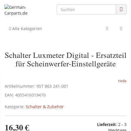
Alle Kategorien
Schalter Luxmeter Digital - Ersatzteil
für Scheinwerfer-Einstellgeräte
Hella
Artikelnummer:
9ST 863 241-001
EAN:
4055416019470
Kategorie:
Schalter & Zubehör
16,30 €
Lieferzeit
:
2 - 3
Werktage