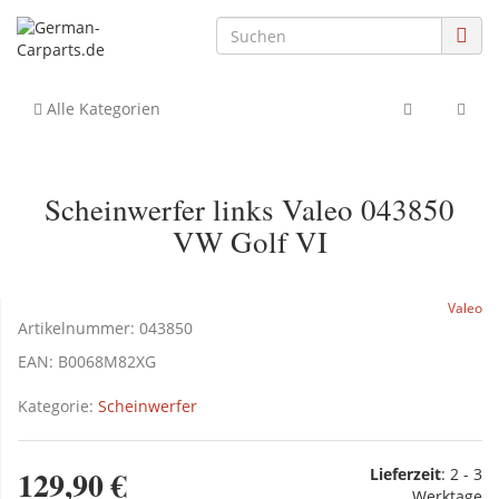
Alle Kategorien
Scheinwerfer links Valeo 043850
VW Golf VI
Valeo
Artikelnummer:
043850
EAN:
B0068M82XG
Kategorie:
Scheinwerfer
129,90 €
Lieferzeit
:
2 - 3
Werktage