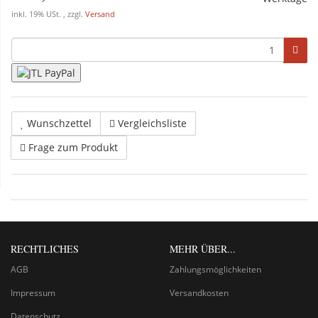
inkl. 19% USt. , zzgl.
Versand
Wunschzettel
Vergleichsliste
Frage zum Produkt
RECHTLICHES
MEHR ÜBER...
AGB
Zahlungsmöglichkeiten
Impressum
Versandkosten
Datenschutz