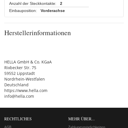
Anzahl der Steckkontakte
:
2
Einbauposition
:
Vorderachse
Herstellerinformationen
HELLA GmbH & Co. KGaA
Rixbecker Str. 75
59552 Lippstadt
Nordrhein-Westfalen
Deutschland
https://www.hella.com
info@hella.com
RECHTLICHES
MEHR ÜBER...
AGB
Zahlungsmöglichkeiten