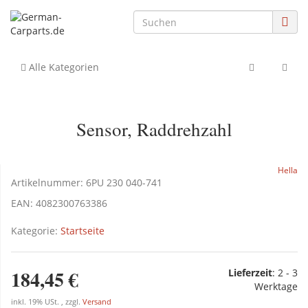
Alle Kategorien
Sensor, Raddrehzahl
Hella
Artikelnummer:
6PU 230 040-741
EAN:
4082300763386
Kategorie:
Startseite
184,45 €
Lieferzeit
:
2 - 3
Werktage
inkl. 19% USt. , zzgl.
Versand