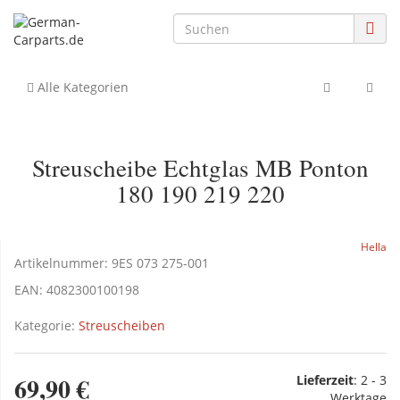
Alle Kategorien
Streuscheibe Echtglas MB Ponton
180 190 219 220
Hella
Artikelnummer:
9ES 073 275-001
EAN:
4082300100198
Kategorie:
Streuscheiben
69,90 €
Lieferzeit
:
2 - 3
Werktage