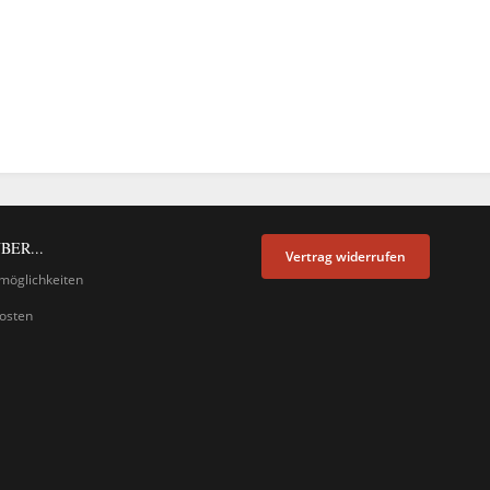
BER...
Vertrag widerrufen
möglichkeiten
osten