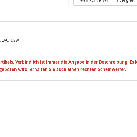
Wunschzettel
Vergleic
OLVO usw
 Artikels. Verbindlich ist immer die Angabe in der Beschreibung. Es 
geboten wird, erhalten Sie auch einen rechten Scheinwerfer.