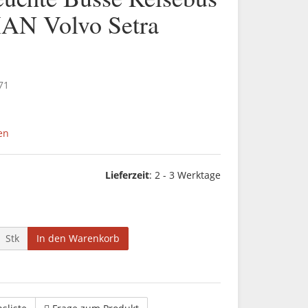
AN Volvo Setra
71
en
Lieferzeit
:
2 - 3 Werktage
Stk
In den Warenkorb